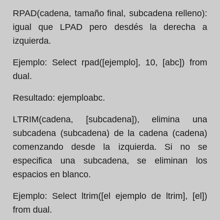
RPAD(cadena, tamaño final, subcadena relleno):
igual que LPAD pero desdés la derecha a
izquierda.
Ejemplo:
Select rpad([ejemplo], 10, [abc]) from
dual.
Resultado:
ejemploabc.
LTRIM(cadena, [subcadena]), elimina una
subcadena (subcadena) de la cadena (cadena)
comenzando desde la izquierda. Si no se
especifica una subcadena, se eliminan los
espacios en blanco.
Ejemplo:
Select ltrim([el ejemplo de ltrim], [el])
from dual.