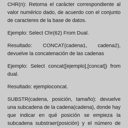
CHR(n):
Retorna el carácter correspondiente al
valor numérico dado, de acuerdo con el conjunto
de caracteres de la base de datos.
Ejemplo:
Select Chr(62) From Dual.
Resultado:
CONCAT(cadena1, cadena2),
devuelve la concatenación de las cadenas
Ejemplo:
Select concat([ejemplo],[concat]) from
dual.
Resultado:
ejemploconcat.
SUBSTR(cadena, posición, tamaño):
devuelve
una subcadena de la cadena(cadena), donde hay
que indicar en qué posición se empieza la
subcadena substraer(posición) y el número de