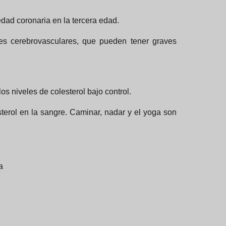
dad coronaria en la tercera edad.
es cerebrovasculares, que pueden tener graves
s niveles de colesterol bajo control.
terol en la sangre. Caminar, nadar y el yoga son
a