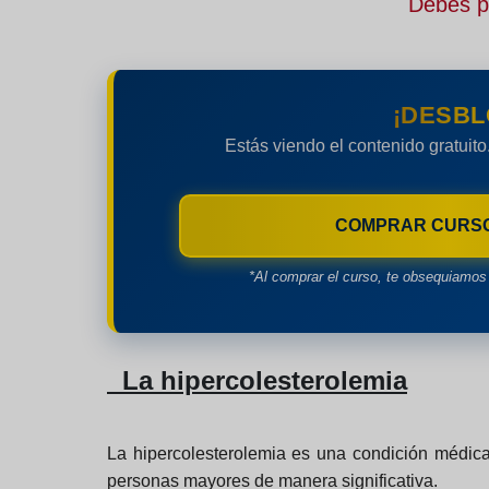
Debes pe
¡DESBL
Estás viendo el contenido gratuito
COMPRAR CURS
*Al comprar el curso, te obsequiamos 
La hipercolesterolemia
La hipercolesterolemia es una condición médica
personas mayores de manera significativa.