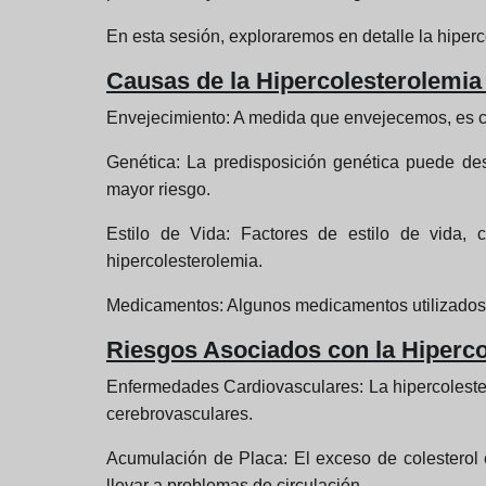
En esta sesión, exploraremos en detalle la hiperc
Causas de la Hipercolesterolemia
Envejecimiento:
A medida que envejecemos, es co
Genética:
La predisposición genética puede des
mayor riesgo.
Estilo de Vida:
Factores de estilo de vida, c
hipercolesterolemia.
Medicamentos:
Algunos medicamentos utilizados 
Riesgos Asociados con la Hiperc
Enfermedades Cardiovasculares:
La hipercoleste
cerebrovasculares.
Acumulación de Placa:
El exceso de colesterol 
llevar a problemas de circulación.