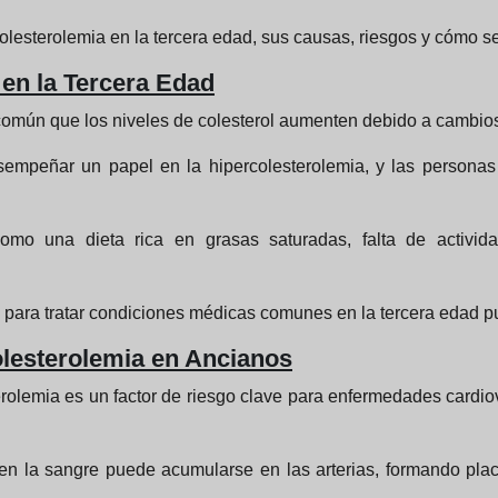
olesterolemia en la tercera edad, sus causas, riesgos y cómo se 
 en la Tercera Edad
mún que los niveles de colesterol aumenten debido a cambios 
empeñar un papel en la hipercolesterolemia, y las personas
omo una dieta rica en grasas saturadas, falta de activida
para tratar condiciones médicas comunes en la tercera edad pu
olesterolemia en Ancianos
rolemia es un factor de riesgo clave para enfermedades cardi
en la sangre puede acumularse en las arterias, formando plac