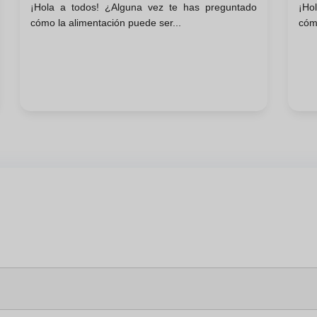
¡Hola a todos! ¿Alguna vez te has preguntado
¡Ho
cómo la alimentación puede ser...
cómo