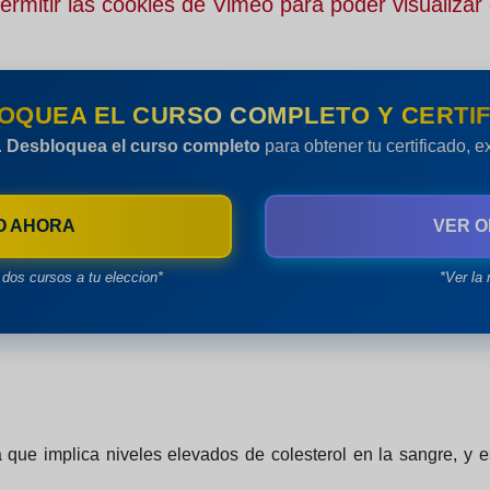
rmitir las cookies de Vimeo para poder visualizar 
OQUEA EL CURSO COMPLETO Y CERTIF
.
Desbloquea el curso completo
para obtener tu certificado, 
O AHORA
VER O
dos cursos a tu eleccion*
*Ver la 
 que implica niveles elevados de colesterol en la sangre, y 