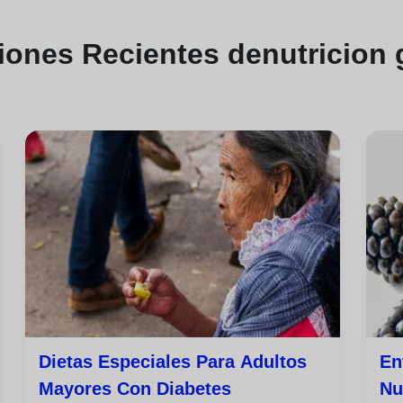
ciones
Recientes de
nutricion 
Dietas Especiales Para Adultos
En
Mayores Con Diabetes
Nu