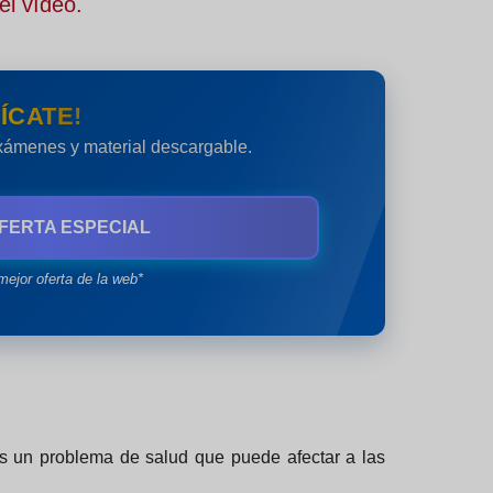
el vídeo.
ÍCATE!
exámenes y material descargable.
FERTA ESPECIAL
mejor oferta de la web*
es un problema de salud que puede afectar a las