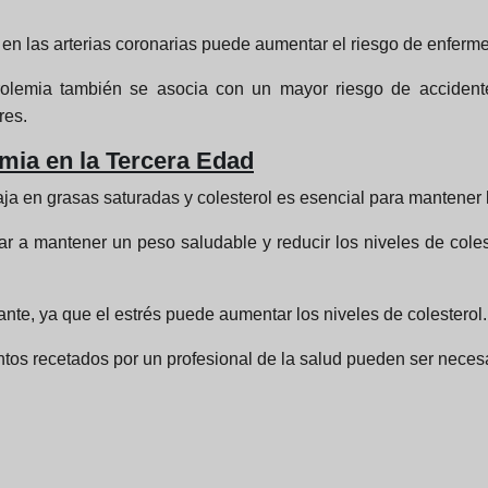
n las arterias coronarias puede aumentar el riesgo de enferme
rolemia también se asocia con un mayor riesgo de accident
res.
mia en la Tercera Edad
a en grasas saturadas y colesterol es esencial para mantener lo
ar a mantener un peso saludable y reducir los niveles de coles
ante, ya que el estrés puede aumentar los niveles de colesterol.
os recetados por un profesional de la salud pueden ser neces