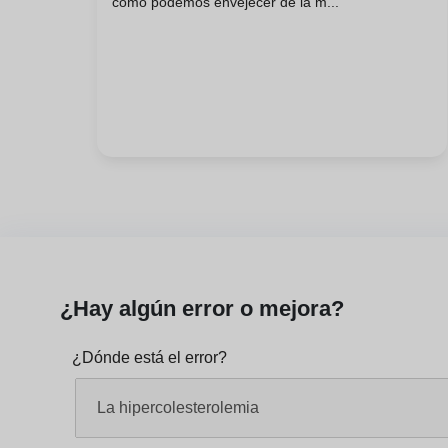
cómo podemos envejecer de la m...
¿Hay algún error o mejora?
¿Dónde está el error?