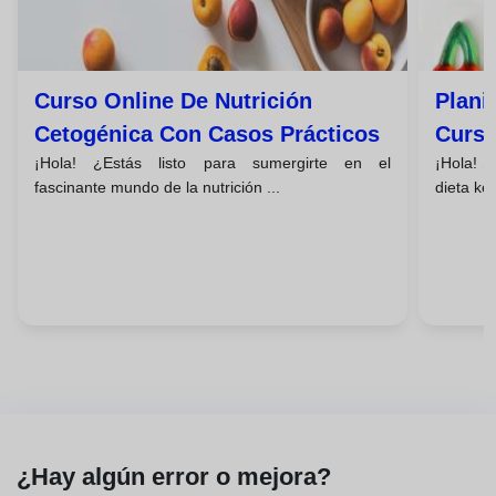
Curso Online De Nutrición
Plani
Cetogénica Con Casos Prácticos
Curso
¡Hola! ¿Estás listo para sumergirte en el
¡Hola! ¿
fascinante mundo de la nutrición ...
dieta ket
¿Hay algún error o mejora?