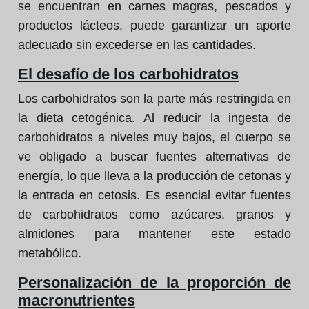
se encuentran en carnes magras, pescados y
productos lácteos, puede garantizar un aporte
adecuado sin excederse en las cantidades.
El desafío de los carbohidratos
Los carbohidratos son la parte más restringida en
la dieta cetogénica. Al reducir la ingesta de
carbohidratos a niveles muy bajos, el cuerpo se
ve obligado a buscar fuentes alternativas de
energía, lo que lleva a la producción de cetonas y
la entrada en cetosis. Es esencial evitar fuentes
de carbohidratos como azúcares, granos y
almidones para mantener este estado
metabólico.
Personalización de la proporción de
macronutrientes