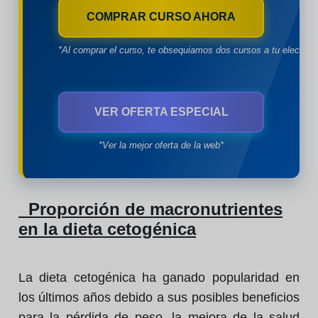
COMPRAR CURSO AHORA
*Al comprar el curso, te obsequiamos dos cursos a tu eleccion
VER OFERTA ESPECIAL
*Ver la mejor oferta de la web*
Proporción de macronutrientes
en la dieta cetogénica
La dieta cetogénica ha ganado popularidad en
los últimos años debido a sus posibles beneficios
para la pérdida de peso, la mejora de la salud