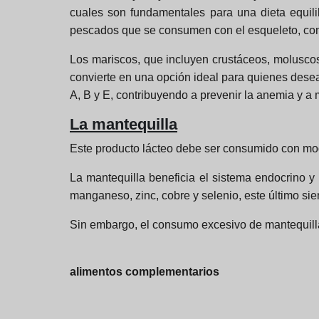
cuales son fundamentales para una dieta equilib
pescados que se consumen con el esqueleto, como 
Los mariscos, que incluyen crustáceos, moluscos
convierte en una opción ideal para quienes desea
A, B y E, contribuyendo a prevenir la anemia y a 
La mantequilla
Este producto lácteo debe ser consumido con mode
La mantequilla beneficia el sistema endocrino y
manganeso, zinc, cobre y selenio, este último sie
Sin embargo, el consumo excesivo de mantequilla, 
alimentos complementarios