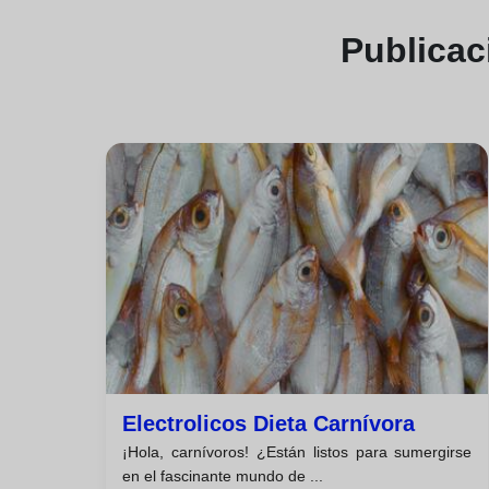
Publica
Electrolicos Dieta Carnívora
¡Hola, carnívoros! ¿Están listos para sumergirse
en el fascinante mundo de ...