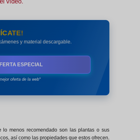
el vídeo.
ÍCATE!
exámenes y material descargable.
FERTA ESPECIAL
mejor oferta de la web*
que lo menos recomendado son las plantas o sus
cos, así como las propiedades que estos ofrecen.