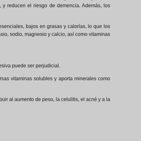
ón, y reducen el riesgo de demencia. Además, los
enciales, bajos en grasas y calorías, lo que los
sio, sodio, magnesio y calcio, así como vitaminas
siva puede ser perjudicial.
ersas vitaminas solubles y aporta minerales como
r al aumento de peso, la celulitis, el acné y a la