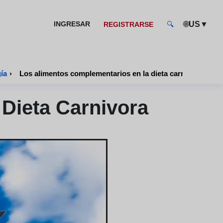
🌐
▼
INGRESAR
US
REGISTRARSE
🔍
ía
›
Los alimentos complementarios en la dieta carnivora
Dieta Carnivora