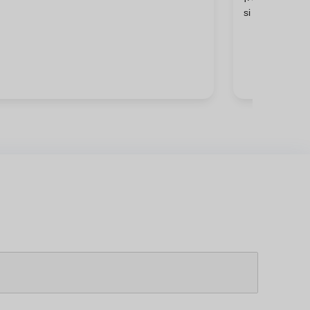
si realmente ne