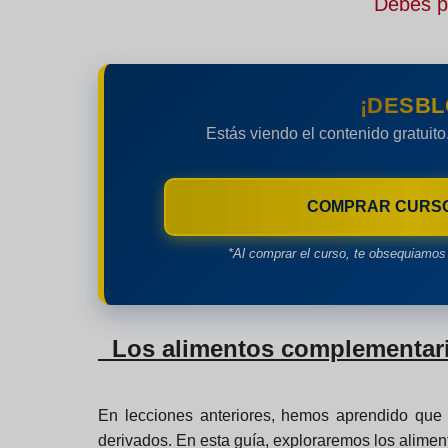
Debes pe
¡DESBL
Estás viendo el contenido gratuito
COMPRAR CURS
*Al comprar el curso, te obsequiamos 
Los alimentos complementario
En lecciones anteriores, hemos aprendido que 
derivados. En esta guía, exploraremos los alime