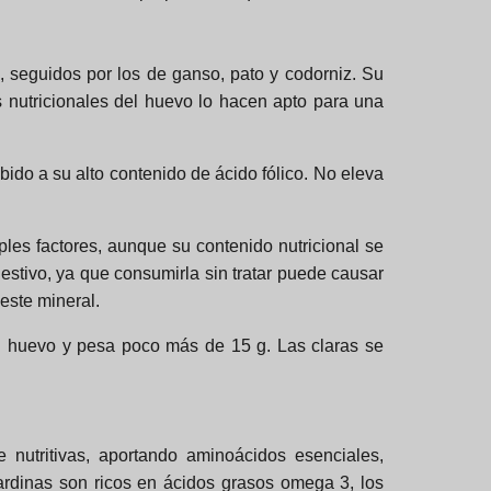
 seguidos por los de ganso, pato y codorniz. Su
s nutricionales del huevo lo hacen apto para una
ido a su alto contenido de ácido fólico. No eleva
les factores, aunque su contenido nutricional se
stivo, ya que consumirla sin tratar puede causar
 este mineral.
el huevo y pesa poco más de 15 g. Las claras se
nutritivas, aportando aminoácidos esenciales,
ardinas son ricos en ácidos grasos omega 3, los