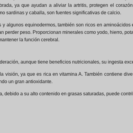
rada, ya que ayudan a aliviar la artritis, protegen el coraz
sardinas y caballa, son fuentes significativas de calcio.
 y algunos equinodermos, también son ricos en aminoácidos es
n perder peso. Proporcionan minerales como yodo, hierro, pota
mantener la función cerebral.
ración, aunque tiene beneficios nutricionales, su ingesta exce
 la visión, ya que es rica en vitamina A. También contiene div
ndo un gran antioxidante.
debido a su alto contenido en grasas saturadas, puede contribui