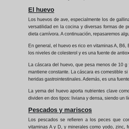
El huevo
Los huevos de ave, especialmente los de gallin
versatilidad en la cocina y diversas formas de 
dieta carnívora. A continuación, repasaremos alg
En general, el huevo es rico en vitaminas A, B6,
los niveles de colesterol y es una fuente de antio
La cáscara del huevo, que pesa menos de 10 g y 
mantiene constante. La cáscara es comestible si
heridas gastrointestinales. Además, es una fuente 
La yema del huevo aporta nutrientes clave como
dividen en dos tipos: liviana y densa, siendo un 
Pescados y mariscos
Los pescados se refieren a los peces que con
vitaminas A y D, y minerales como yodo, zinc, 