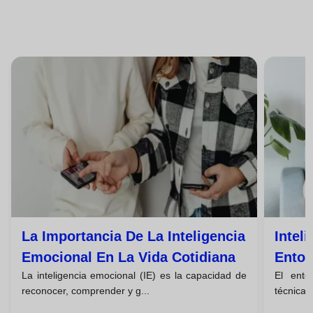
La Importancia De La Inteligencia
Intel
Emocional En La Vida Cotidiana
Entor
La inteligencia emocional (IE) es la capacidad de
El ento
reconocer, comprender y g...
técnicas 