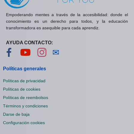
Empoderando mentes a través de la accesibilidad: donde el
conocimiento es un derecho para todos, y la educación
transformadora es asequible para cada aprendiz.
AYUDA CONTACTO:
Visítanos en Facebook
Visítanos en YouTube
Visítanos en Instagram
Contáctanos
✉
Políticas generales
Políticas de privacidad
Políticas de cookies
Políticas de reembolsos
Términos y condiciones
Darse de baja
Configuración cookies