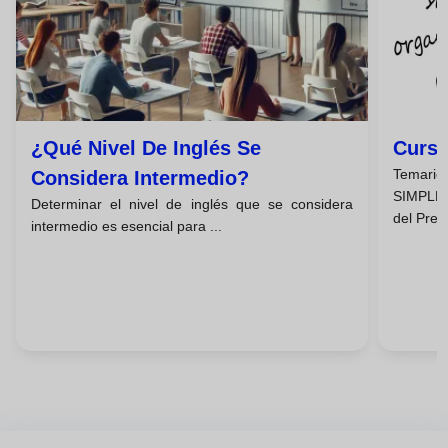
¿qué Nivel De Inglés Se
Curso
Te
Considera Intermedio?
SIMPLE:
Determinar el nivel de inglés que se considera
del Prese
intermedio es esencial para ...