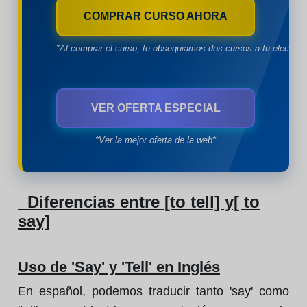
COMPRAR CURSO AHORA
*Al comprar el curso, te obsequiamos dos cursos a tu eleccion
VER OFERTA ESPECIAL
*Ver la mejor oferta de la web*
Diferencias entre [to tell] y[ to
say]
Uso de 'Say' y 'Tell' en Inglés
En español, podemos traducir tanto 'say' como