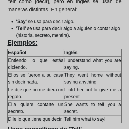
'tell' como [decir], pero en inglés se usan de
maneras distintas. En general:
'Say'
se usa para decir algo.
'Tell'
se usa para decir algo a alguien o contar algo
(historia, secreto, mentira).
Ejemplos:
Español
Inglés
Entiendo lo que estás
I understand what you are
diciendo.
saying.
Ellos se fueron a su casa
They went home without
sin decir nada.
saying anything.
Le dije que no me diera un
I told her not to give me a
regalo.
present.
Ella quiere contarte un
She wants to tell you a
secreto.
secret.
Dile lo que tiene que decir.
Tell him what to say!