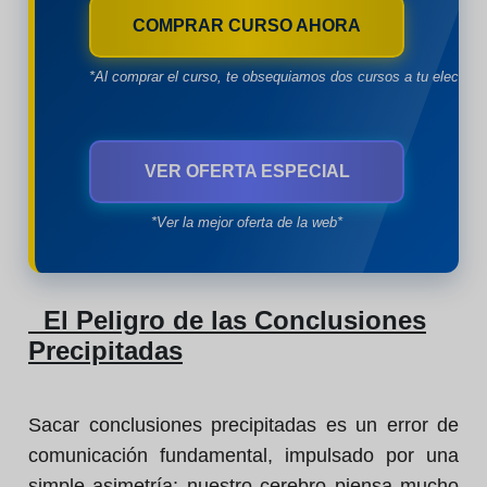
COMPRAR CURSO AHORA
*Al comprar el curso, te obsequiamos dos cursos a tu eleccion
VER OFERTA ESPECIAL
*Ver la mejor oferta de la web*
El Peligro de las Conclusiones
Precipitadas
Sacar conclusiones precipitadas es un error de
comunicación fundamental, impulsado por una
simple asimetría: nuestro cerebro piensa mucho