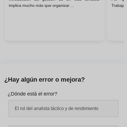
Casos Reales
Carre
implica mucho más que organizar ...
Trabajar
¿Hay algún error o mejora?
¿Dónde está el error?