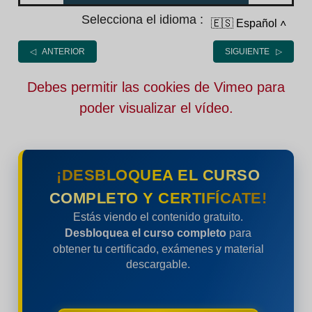
Selecciona el idioma :
🇪🇸 Español
˄
◁ ANTERIOR
SIGUIENTE ▷
Debes permitir las cookies de Vimeo para
poder visualizar el vídeo.
¡DESBLOQUEA EL CURSO
COMPLETO Y CERTIFÍCATE!
Estás viendo el contenido gratuito.
Desbloquea el curso completo
para
obtener tu certificado, exámenes y material
descargable.