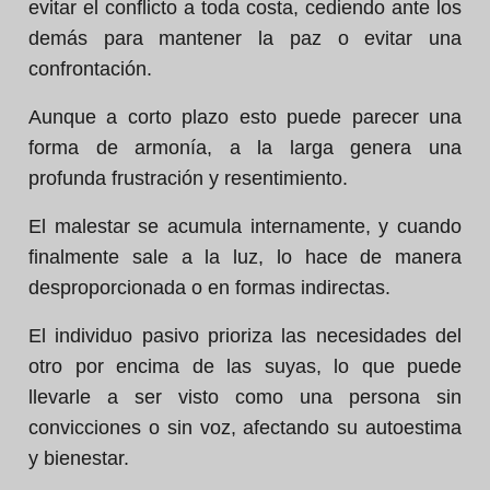
evitar el conflicto a toda costa, cediendo ante los
demás para mantener la paz o evitar una
confrontación.
Aunque a corto plazo esto puede parecer una
forma de armonía, a la larga genera una
profunda frustración y resentimiento.
El malestar se acumula internamente, y cuando
finalmente sale a la luz, lo hace de manera
desproporcionada o en formas indirectas.
El individuo pasivo prioriza las necesidades del
otro por encima de las suyas, lo que puede
llevarle a ser visto como una persona sin
convicciones o sin voz, afectando su autoestima
y bienestar.