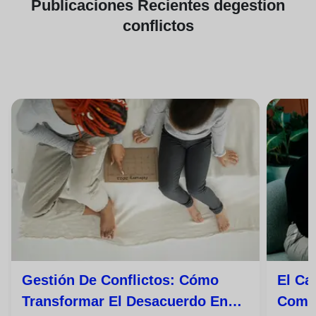
Publicaciones
Recientes de
gestion
conflictos
Gestión De Conflictos: Cómo
El Ca
Transformar El Desacuerdo En
Comun