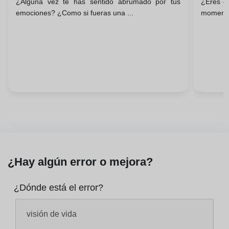
¿Alguna vez te has sentido abrumado por tus
¿Eres el
emociones? ¿Como si fueras una ...
momento
¿Hay algún error o mejora?
¿Dónde está el error?