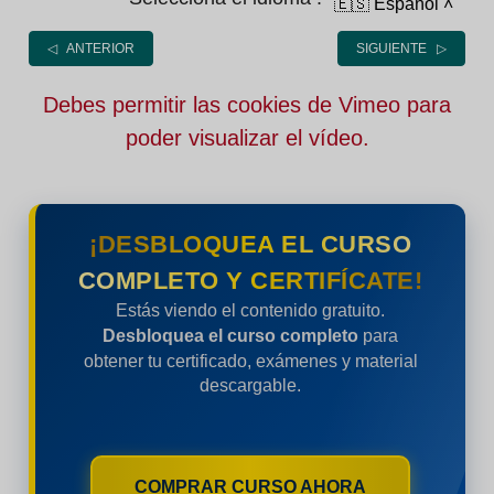
🇪🇸 Español
˄
◁ ANTERIOR
SIGUIENTE ▷
Debes permitir las cookies de Vimeo para
poder visualizar el vídeo.
¡DESBLOQUEA EL CURSO
COMPLETO Y CERTIFÍCATE!
Estás viendo el contenido gratuito.
Desbloquea el curso completo
para
obtener tu certificado, exámenes y material
descargable.
COMPRAR CURSO AHORA