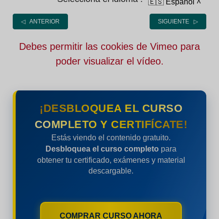
🇪🇸 Español
˄
◁ ANTERIOR
SIGUIENTE ▷
Debes permitir las cookies de Vimeo para
poder visualizar el vídeo.
¡DESBLOQUEA EL CURSO
COMPLETO Y CERTIFÍCATE!
Estás viendo el contenido gratuito.
Desbloquea el curso completo
para
obtener tu certificado, exámenes y material
descargable.
COMPRAR CURSO AHORA