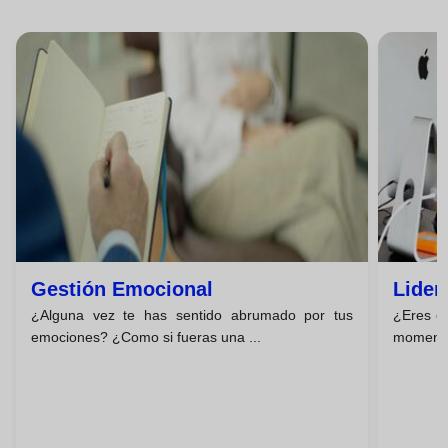
Gestión Emocional
Lider
¿Alguna vez te has sentido abrumado por tus
¿Eres el
emociones? ¿Como si fueras una ...
momento