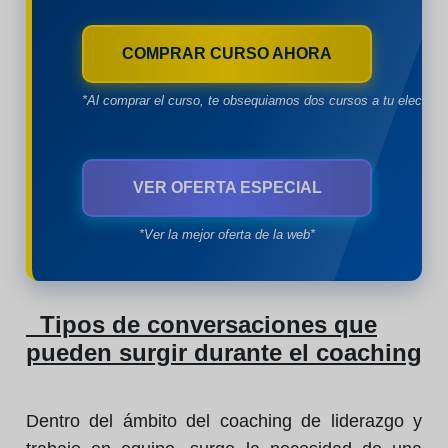
COMPRAR CURSO AHORA
*Al comprar el curso, te obsequiamos dos cursos a tu eleccion
VER OFERTA ESPECIAL
*Ver la mejor oferta de la web*
Tipos de conversaciones que
pueden surgir durante el coaching
Dentro del ámbito del coaching de liderazgo y