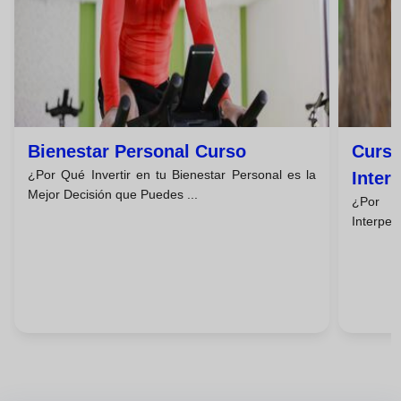
Bienestar Personal Curso
Curso
¿Por Qué Invertir en tu Bienestar Personal es la
Inter
Mejor Decisión que Puedes ...
¿Por Q
De Vi
Interper