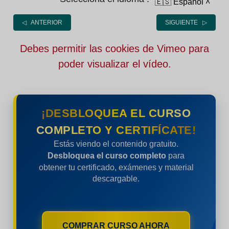
🇪🇸 Español
˄
◁ ANTERIOR
SIGUIENTE ▷
Debes permitir las cookies de Vimeo para
poder visualizar el vídeo.
¡DESBLOQUEA EL CURSO
COMPLETO Y CERTIFÍCATE!
Estás viendo el contenido gratuito.
Desbloquea el curso completo
para
obtener tu certificado, exámenes y material
descargable.
COMPRAR CURSO AHORA