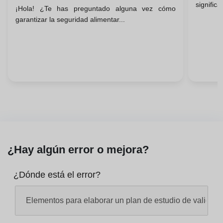
signific
¡Hola! ¿Te has preguntado alguna vez cómo
Colegios
garantizar la seguridad alimentar...
¿Hay algún error o mejora?
¿Dónde está el error?