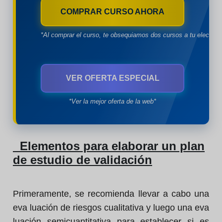
COMPRAR CURSO AHORA
*Al comprar el curso, te obsequiamos dos cursos a tu eleccion
VER OFERTA ESPECIAL
*Ver la mejor oferta de la web*
Elementos para elaborar un plan
de estudio de validación
Primeramente, se recomienda llevar a cabo una
eva luación de riesgos cualitativa y luego una eva
luación semicuantitativa para establecer si es