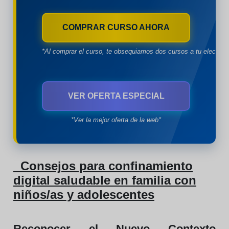
COMPRAR CURSO AHORA
*Al comprar el curso, te obsequiamos dos cursos a tu eleccion
VER OFERTA ESPECIAL
*Ver la mejor oferta de la web*
Consejos para confinamiento
digital saludable en familia con
niños/as y adolescentes
Reconocer el Nuevo Contexto