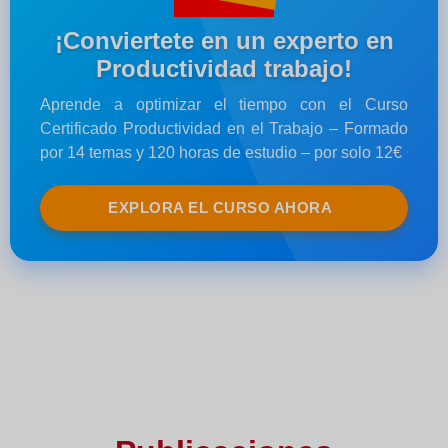
¡Conviertete en un experto en
Productividad trabajo!
Aprende a optimizar el tiempo con el Curso
Certificado Productividad en el Trabajo – Formado
por 14 temas y 120 horas de estudio – por solo 12€
EXPLORA EL CURSO AHORA