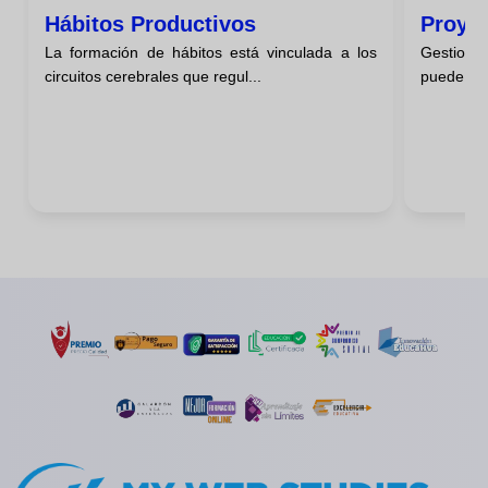
Hábitos Productivos
Proye
La formación de hábitos está vinculada a los
Gestiona
circuitos cerebrales que regul...
puede par