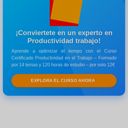
¡Conviertete en un experto en
Productividad trabajo!
Aprende a optimizar el tiempo con el Curso
Certificado Productividad en el Trabajo – Formado
por 14 temas y 120 horas de estudio – por solo 12€
EXPLORA EL CURSO AHORA