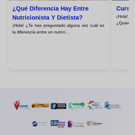
¿qué Diferencia Hay Entre
Curso 
¡Hola! ¿
Nutricionista Y Dietista?
¿Quieres 
¡Hola! ¿Te has preguntado alguna vez cuál es
la diferencia entre un nutrici...