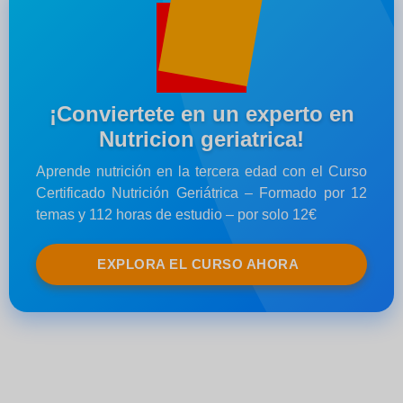
¡Conviertete en un experto en
Nutricion geriatrica!
Aprende nutrición en la tercera edad con el Curso
Certificado Nutrición Geriátrica – Formado por 12
temas y 112 horas de estudio – por solo 12€
EXPLORA EL CURSO AHORA