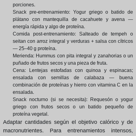
porciones.
Snack pre-entrenamiento: Yogur griego o batido de
plátano con mantequilla de cacahuete y avena —
energía rápida y algo de proteína.
Comida post-entrenamiento: Salteado de tempeh o
seitan con arroz integral y verduras + salsa con cítricos
— 25–40 g proteína.
Merienda: Hummus con pita integral y zanahorias o un
puñado de frutos secos y una pieza de fruta.
Cena: Lentejas estofadas con quinoa y espinacas;
ensalada con semillas de calabaza — buena
combinación de proteínas y hierro con vitamina C en la
ensalada.
Snack nocturno (si se necesita): Requesón o yogur
griego con frutos secos o un batido pequeño de
proteína vegetal.
Adaptar cantidades según el objetivo calórico y de
macronutrientes. Para entrenamientos intensos,