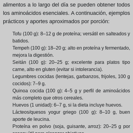
alimentos a lo largo del día se pueden obtener todos
los aminoácidos esenciales. A continuación, ejemplos
prácticos y aportes aproximados por porción:
Tofu (100 g): 8–12 g de proteína; versátil en salteados y
batidos.
Tempeh (100 g): 18–20 g; alto en proteína y fermentado,
mejora la digestión.
Seitán (100 g): 20–25 g; excelente para platos tipo
carne, alto en gluten (evitar si intolerancia).
Legumbres cocidas (lentejas, garbanzos, frijoles, 100 g
cocidos): 7–9 g.
Quinoa cocida (100 g): 4–5 g y perfil de aminoácidos
más completo que otros cereales.
Huevos (1 unidad): 6–7 g, si la dieta incluye huevos.
Lácteos/quesos yogur griego (100 g): 8–10 g, buen
aporte de leucina.
Proteína en polvo (soja, guisante, arroz): 20–25 g por