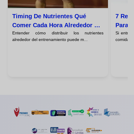
Timing De Nutrientes Qué
7 Rece
Comer Cada Hora Alrededor Del
Para D
Entender cómo distribuir los nutrientes
Si entren
Entrenamiento
Tiemp
alrededor del entrenamiento puede m...
comidas q