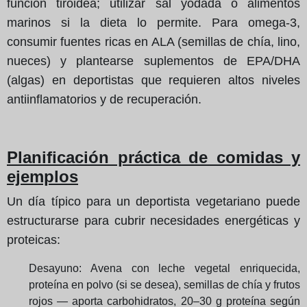
función tiroidea; utilizar sal yodada o alimentos
marinos si la dieta lo permite. Para omega-3,
consumir fuentes ricas en ALA (semillas de chía, lino,
nueces) y plantearse suplementos de EPA/DHA
(algas) en deportistas que requieren altos niveles
antiinflamatorios y de recuperación.
Planificación práctica de comidas y
ejemplos
Un día típico para un deportista vegetariano puede
estructurarse para cubrir necesidades energéticas y
proteicas:
Desayuno: Avena con leche vegetal enriquecida,
proteína en polvo (si se desea), semillas de chía y frutos
rojos — aporta carbohidratos, 20–30 g proteína según