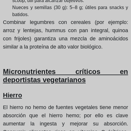
scoop; útil para alcanzar objetivos.
Nueces y semillas (30 g): 5–8 g; útiles para snacks y
batidos.
Combinar legumbres con cereales (por ejemplo:
arroz y lentejas, hummus con pan integral, quinoa
con frijoles) garantiza una mezcla de aminoácidos
similar a la proteína de alto valor biológico.
Micronutrientes críticos en
deportistas vegetarianos
Hierro
El hierro no hemo de fuentes vegetales tiene menor
absorción que el hierro hemo; por ello es clave
aumentar la ingesta y mejorar su absorción.