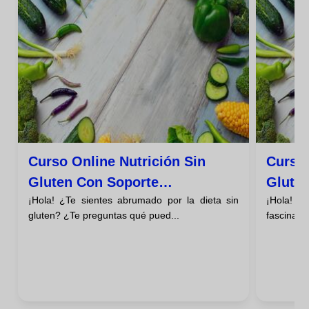
Curso Online Nutrición Sin
Curso 
Gluten Con Soporte
Glute
¡Hola! ¿Te sientes abrumado por la dieta sin
¡Hola! ¿
Personalizado
gluten? ¿Te preguntas qué pued...
fascinante