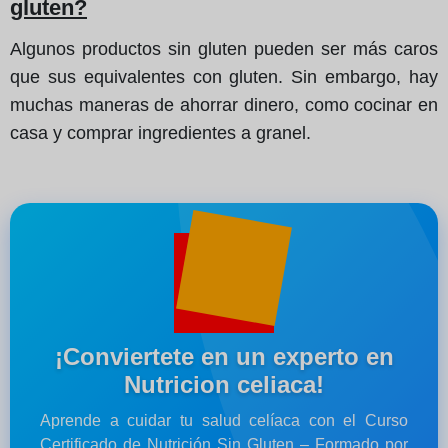
gluten?
Algunos productos sin gluten pueden ser más caros
que sus equivalentes con gluten. Sin embargo, hay
muchas maneras de ahorrar dinero, como cocinar en
casa y comprar ingredientes a granel.
¡Conviertete en un experto en
Nutricion celiaca!
Aprende a cuidar tu salud celíaca con el Curso
Certificado de Nutrición Sin Gluten – Formado por