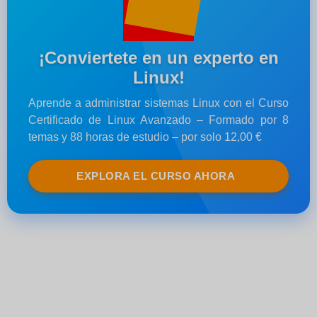
¡Conviertete en un experto en
Linux!
Aprende a administrar sistemas Linux con el Curso
Certificado de Linux Avanzado – Formado por 8
temas y 88 horas de estudio – por solo 12,00 €
EXPLORA EL CURSO AHORA