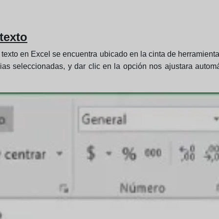
texto
texto en Excel se encuentra ubicado en la cinta de herramient
ias seleccionadas, y dar clic en la opción nos ajustara autom