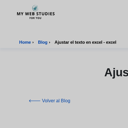
MyWebStudies - Página de inicio
Home
›
Blog
›
Ajustar el texto en excel - excel
Ajus
🡐 Volver al Blog