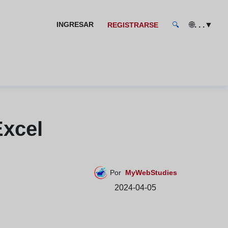
🌐
▼
INGRESAR
. . .
REGISTRARSE
🔍
Excel
Por
MyWebStudies
2024-04-05