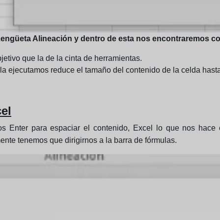
 Lengüeta Alineación y dentro de esta nos encontraremos c
etivo que la de la cinta de herramientas.
a ejecutamos reduce el tamaño del contenido de la celda hasta
el
 Enter para espaciar el contenido, Excel lo que nos hace e
ente tenemos que dirigirnos a la barra de fórmulas.