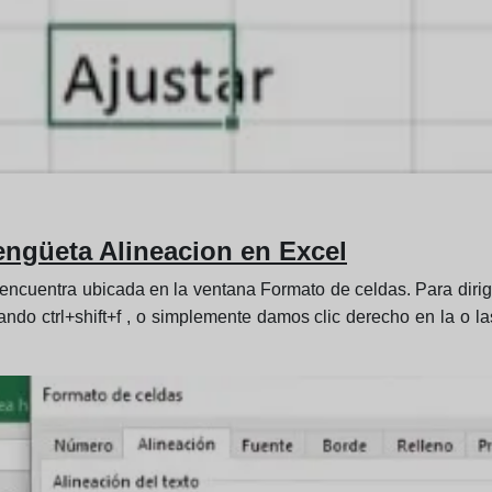
engüeta Alineacion en Excel
 encuentra ubicada en la ventana Formato de celdas. Para dirig
ndo ctrl+shift+f , o simplemente damos clic derecho en la o l