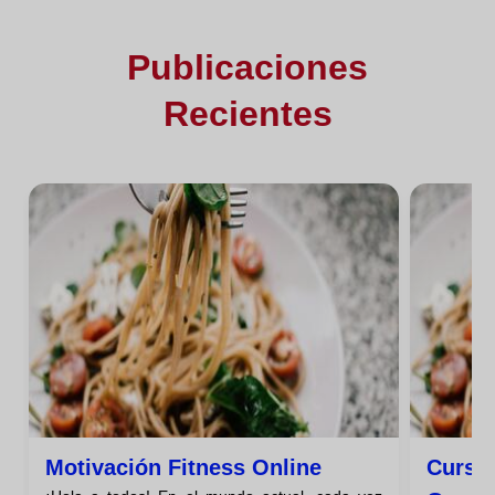
Publicaciones
Recientes
Motivación Fitness Online
Curso 