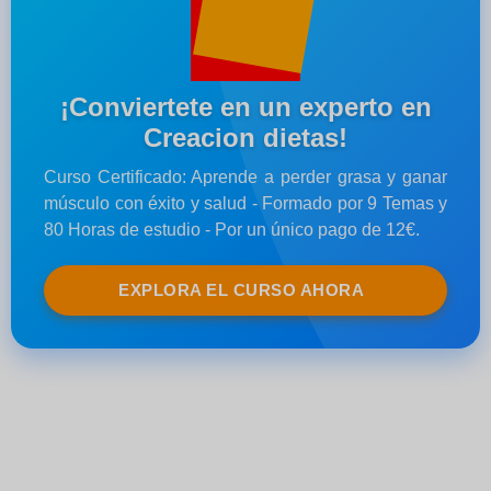
¡Conviertete en un experto en
Creacion dietas!
Curso Certificado: Aprende a perder grasa y ganar
músculo con éxito y salud - Formado por 9 Temas y
80 Horas de estudio - Por un único pago de 12€.
EXPLORA EL CURSO AHORA