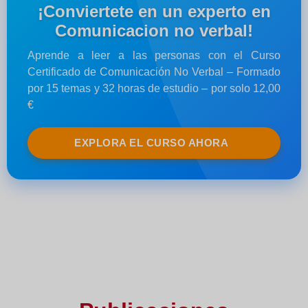
¡Conviertete en un experto en
Comunicacion no verbal!
Aprende a leer a las personas con el Curso
Certificado de Comunicación No Verbal – Formado
por 15 temas y 32 horas de estudio – por solo 12,00
€
EXPLORA EL CURSO AHORA