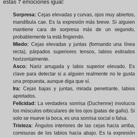
estas 7 emociones igual:
Sorpresa:
Cejas elevadas y curvas, ojos muy abiertos,
mandíbula cae. Es la expresión más breve. Si alguien
mantiene cara de sorpresa más de un segundo,
probablemente la está fingiendo.
Miedo:
Cejas elevadas y juntas (formando una línea
recta), párpados superiores tensos, labios estirados
horizontalmente.
Asco:
Nariz arrugada y labio superior elevado. Es
clave para detectar si a alguien realmente no le gusta
una propuesta, aunque diga que sí.
Ira:
Cejas bajas y juntas, mirada penetrante, labios
apretados.
Felicidad:
La verdadera sonrisa (Duchenne) involucra
los músculos orbiculares de los ojos (patas de gallo). Si
solo se mueve la boca, es una sonrisa social o falsa.
Tristeza:
Ángulos interiores de las cejas hacia arriba,
comisuras de los labios hacia abajo. Es la expresión