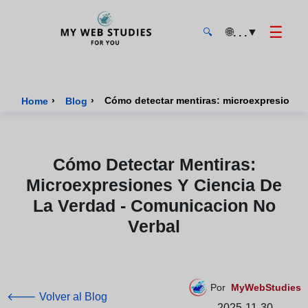
☰
🌐
▼
. . .
🔍
MyWebStudies - Página de inicio
›
›
Cómo detectar mentiras: microexpresiones 
Home
Blog
Cómo Detectar Mentiras:
Microexpresiones Y Ciencia De
La Verdad - Comunicacion No
Verbal
Por
MyWebStudies
🡐 Volver al Blog
2025-11-30