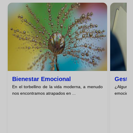
Bienestar Emocional
Gesti
En el torbellino de la vida moderna, a menudo
¿Alguna 
nos encontramos atrapados en ...
emociones