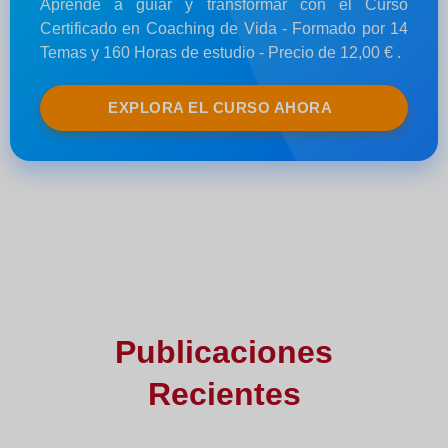
Aprende a guiar y transformar con el Curso
Certificado en Coaching de Vida - Formado por 14
Temas y 160 Horas de estudio - Precio de 12,00 € .
EXPLORA EL CURSO AHORA
Publicaciones
Recientes