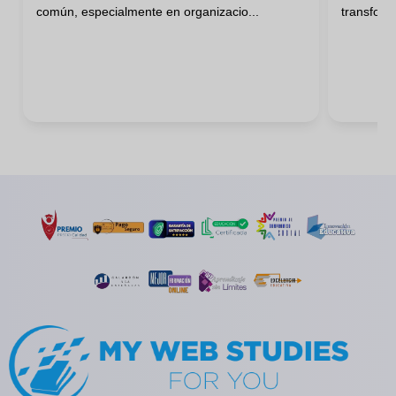
común, especialmente en organizacio...
transform