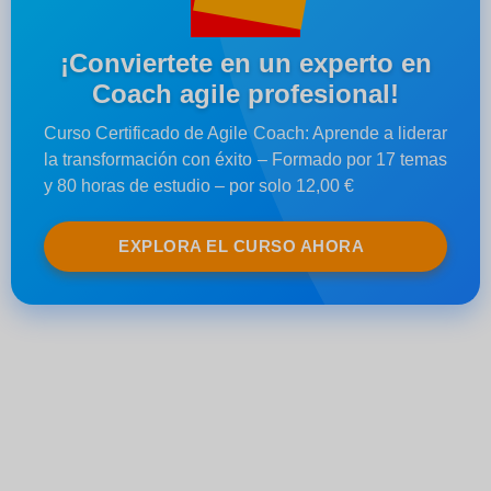
¡Conviertete en un experto en
Coach agile profesional!
Curso Certificado de Agile Coach: Aprende a liderar
la transformación con éxito – Formado por 17 temas
y 80 horas de estudio – por solo 12,00 €
EXPLORA EL CURSO AHORA