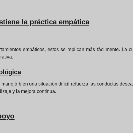
tiene la práctica empática
mientos empáticos, estos se replican más fácilmente. La cul
rativa.
ológica
anejó bien una situación difícil refuerza las conductas dese
izaje y la mejora continua.
poyo
a