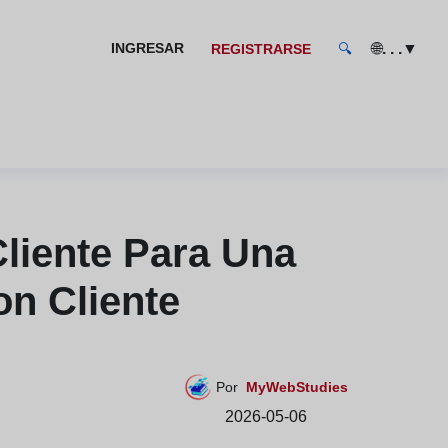
🌐
▼
INGRESAR
. . .
REGISTRARSE
🔍
liente Para Una
n Cliente
Por
MyWebStudies
2026-05-06