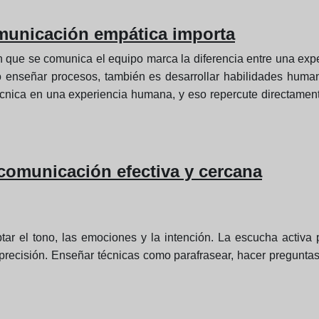
omunicación empática importa
n que se comunica el equipo marca la diferencia entre una exper
o enseñar procesos, también es desarrollar habilidades human
técnica en una experiencia humana, y eso repercute directamen
comunicación efectiva y cercana
tar el tono, las emociones y la intención. La escucha activa
precisión. Enseñar técnicas como parafrasear, hacer preguntas