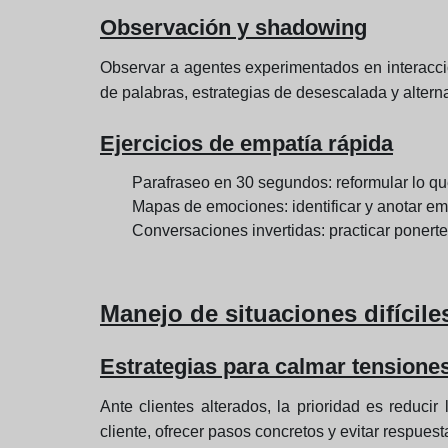
Observación y shadowing
Observar a agentes experimentados en interacció
de palabras, estrategias de desescalada y alterna
Ejercicios de empatía rápida
Parafraseo en 30 segundos: reformular lo que 
Mapas de emociones: identificar y anotar e
Conversaciones invertidas: practicar ponerte 
Manejo de situaciones difícile
Estrategias para calmar tensione
Ante clientes alterados, la prioridad es reduci
cliente, ofrecer pasos concretos y evitar respuest