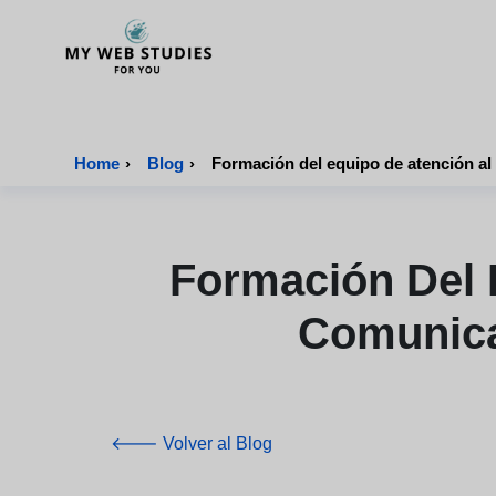
MyWebStudies - Página de inicio
Home
›
Blog
›
Formación del equipo de atención al 
Formación Del 
Comunica
🡐 Volver al Blog