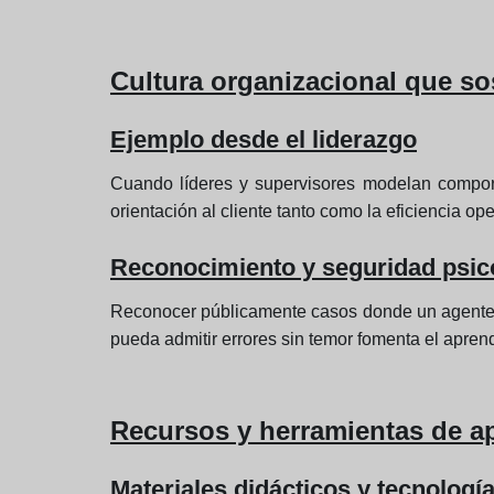
Cultura organizacional que sos
Ejemplo desde el liderazgo
Cuando líderes y supervisores modelan comporta
orientación al cliente tanto como la eficiencia ope
Reconocimiento y seguridad psic
Reconocer públicamente casos donde un agente m
pueda admitir errores sin temor fomenta el aprend
Recursos y herramientas de a
Materiales didácticos y tecnologí