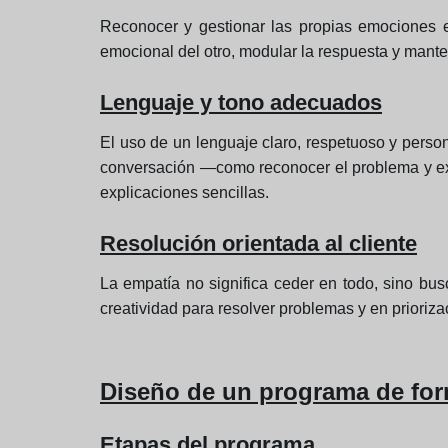
Reconocer y gestionar las propias emociones es 
emocional del otro, modular la respuesta y manten
Lenguaje y tono adecuados
El uso de un lenguaje claro, respetuoso y perso
conversación —como reconocer el problema y exp
explicaciones sencillas.
Resolución orientada al cliente
La empatía no significa ceder en todo, sino bus
creatividad para resolver problemas y en priorizac
Diseño de un programa de for
Etapas del programa