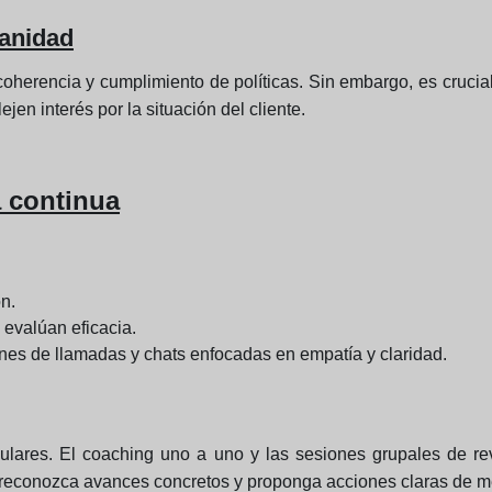
manidad
oherencia y cumplimiento de políticas. Sin embargo, es crucia
jen interés por la situación del cliente.
a continua
n.
 evalúan eficacia.
ones de llamadas y chats enfocadas en empatía y claridad.
ulares. El coaching uno a uno y las sesiones grupales de revi
 reconozca avances concretos y proponga acciones claras de m