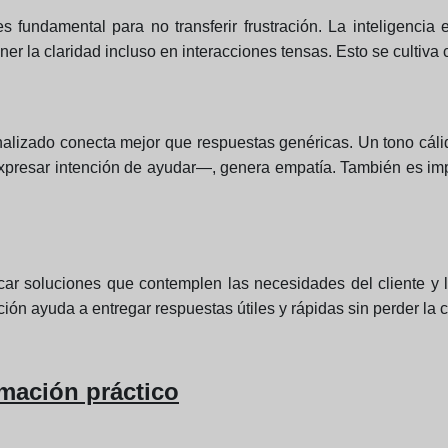
fundamental para no transferir frustración. La inteligencia 
er la claridad incluso en interacciones tensas. Esto se cultiva c
nalizado conecta mejor que respuestas genéricas. Un tono cálid
resar intención de ayudar—, genera empatía. También es impor
car soluciones que contemplen las necesidades del cliente y 
ión ayuda a entregar respuestas útiles y rápidas sin perder la c
mación práctico