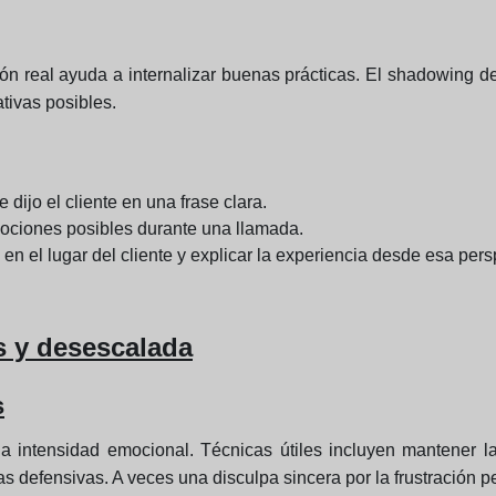
n real ayuda a internalizar buenas prácticas. El shadowing de
tivas posibles.
dijo el cliente en una frase clara.
mociones posibles durante una llamada.
en el lugar del cliente y explicar la experiencia desde esa pers
s y desescalada
s
r la intensidad emocional. Técnicas útiles incluyen mantener l
as defensivas. A veces una disculpa sincera por la frustración pe