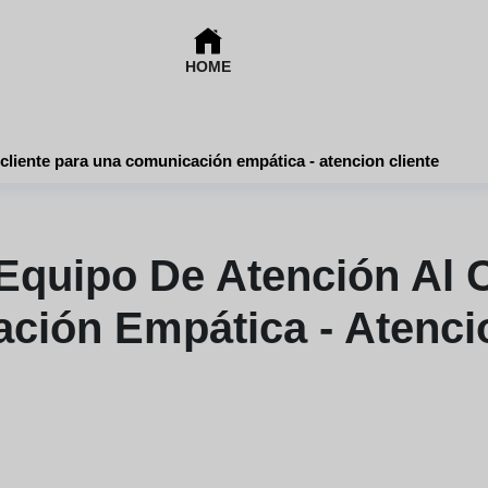
HOME
cliente para una comunicación empática - atencion cliente
Equipo De Atención Al C
ción Empática - Atencio