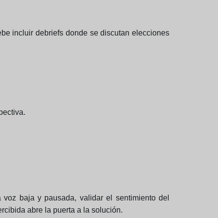
be incluir debriefs donde se discutan elecciones
pectiva.
a voz baja y pausada, validar el sentimiento del
rcibida abre la puerta a la solución.