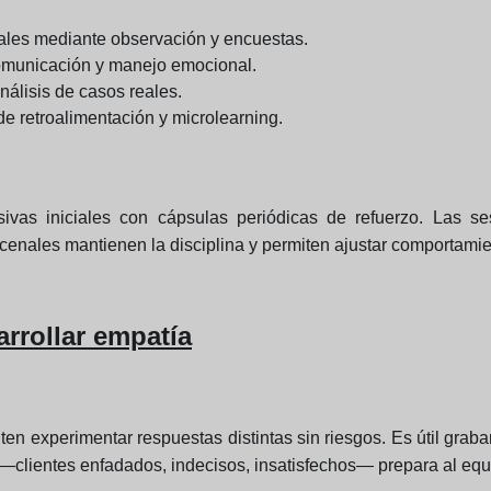
tuales mediante observación y encuestas.
comunicación y manejo emocional.
nálisis de casos reales.
e retroalimentación y microlearning.
vas iniciales con cápsulas periódicas de refuerzo. Las sesi
cenales mantienen la disciplina y permiten ajustar comportamie
arrollar empatía
en experimentar respuestas distintas sin riesgos. Es útil grabar
 —clientes enfadados, indecisos, insatisfechos— prepara al equ