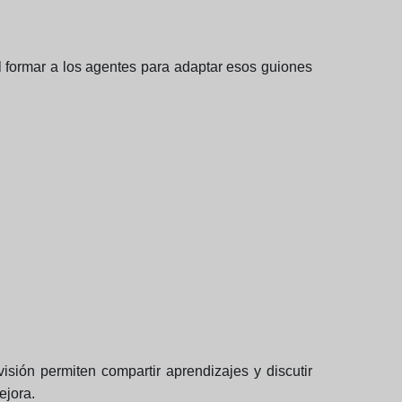
l formar a los agentes para adaptar esos guiones
sión permiten compartir aprendizajes y discutir
ejora.