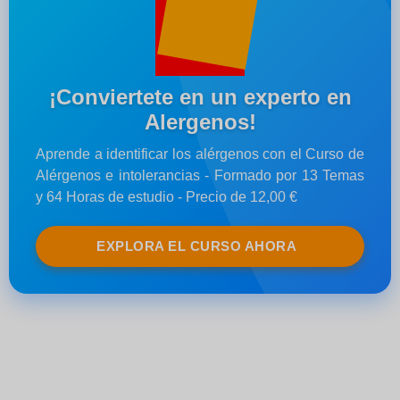
¡Conviertete en un experto en
Alergenos!
Aprende a identificar los alérgenos con el Curso de
Alérgenos e intolerancias - Formado por 13 Temas
y 64 Horas de estudio - Precio de 12,00 €
EXPLORA EL CURSO AHORA