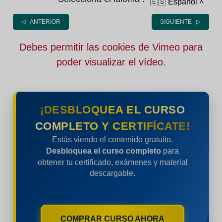
🇪🇸 Español
˄
◁ ANTERIOR
SIGUIENTE ▷
Debes permitir las cookies de Vimeo para
poder visualizar el vídeo.
¡DESBLOQUEA EL CURSO
COMPLETO Y CERTIFÍCATE!
Estás viendo el contenido gratuito.
Desbloquea el curso completo
para
obtener tu certificado, exámenes y material
descargable.
COMPRAR CURSO AHORA