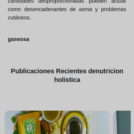
cantidades desproporcionadas pueden actuar
como desencadenantes de asma y problemas
cutáneos.
gaseosa
Publicaciones
Recientes de
nutricion
holistica