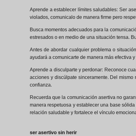
Aprende a establecer límites saludables:
Ser aser
violados, comunicalo de manera firme pero respetu
Busca momentos adecuados para la comunicaci
estresados o en medio de una situación tensa. 
Antes de abordar cualquier problema o situación
ayudará a comunicarte de manera más efectiva y a
Aprende a disculparte y perdonar:
Reconoce cuand
acciones y discúlpate sinceramente. Del mismo m
confianza.
Recuerda que la comunicación asertiva no garanti
manera respetuosa y establecer una base sólida p
relación saludable y fortalece el vínculo emocion
ser asertivo sin herir