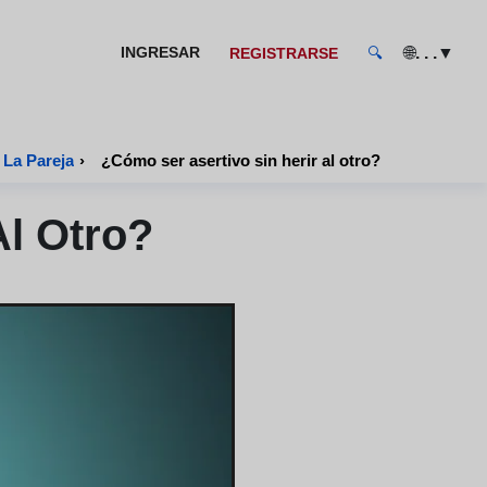
🌐
▼
INGRESAR
. . .
REGISTRARSE
🔍
La Pareja
›
¿Cómo ser asertivo sin herir al otro?
Al Otro?