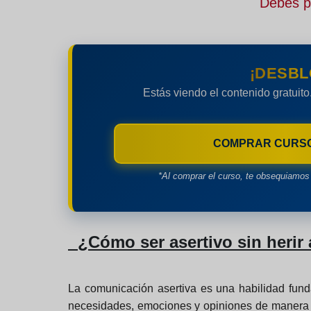
Debes pe
¡DESBL
Estás viendo el contenido gratuito
COMPRAR CURS
*Al comprar el curso, te obsequiamos 
¿Cómo ser asertivo sin herir 
La comunicación asertiva es una habilidad funda
necesidades, emociones y opiniones de manera cla