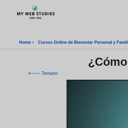
MyWebStudies - Página de inicio
Home
›
Cursos Online de Bienestar Personal y Famili
¿Cómo S
🡐 Temario