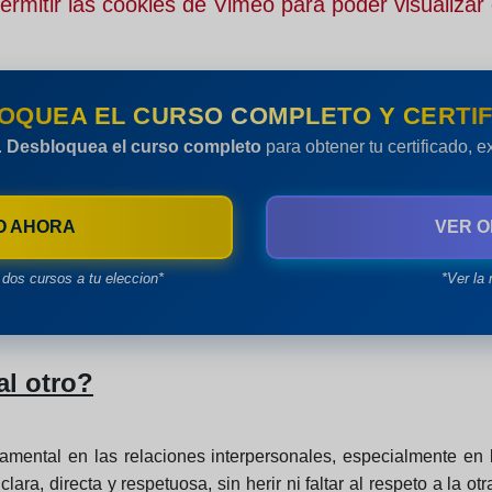
rmitir las cookies de Vimeo para poder visualizar 
OQUEA EL CURSO COMPLETO Y CERTIF
.
Desbloquea el curso completo
para obtener tu certificado, 
O AHORA
VER O
dos cursos a tu eleccion*
*Ver la 
al otro?
mental en las relaciones interpersonales, especialmente en l
ra, directa y respetuosa, sin herir ni faltar al respeto a la o