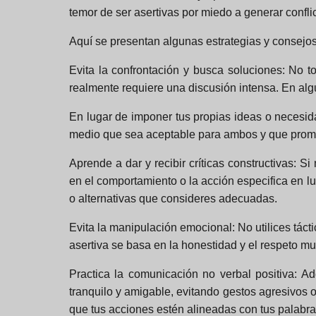
temor de ser asertivas por miedo a generar conflic
Aquí se presentan algunas estrategias y consejos 
Evita la confrontación y busca soluciones:
No to
realmente requiere una discusión intensa. En al
En lugar de imponer tus propias ideas o necesi
medio que sea aceptable para ambos y que promu
Aprende a dar y recibir críticas constructivas:
Si 
en el comportamiento o la acción especifica en lu
o alternativas que consideres adecuadas.
Evita la manipulación emocional:
No utilices tác
asertiva se basa en la honestidad y el respeto mu
Practica la comunicación no verbal positiva:
Ad
tranquilo y amigable, evitando gestos agresivos
que tus acciones estén alineadas con tus palabra