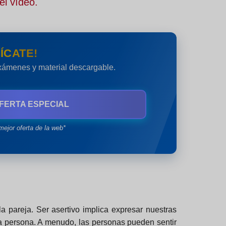
el vídeo.
ÍCATE!
exámenes y material descargable.
FERTA ESPECIAL
mejor oferta de la web*
a pareja. Ser asertivo implica expresar nuestras
tra persona. A menudo, las personas pueden sentir