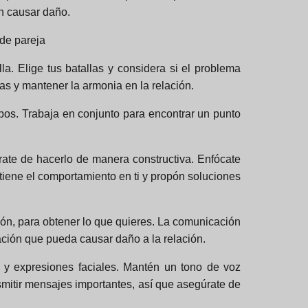
in causar daño.
 de pareja
la. Elige tus batallas y considera si el problema
s y mantener la armonia en la relación.
os. Trabaja en conjunto para encontrar un punto
rate de hacerlo de manera constructiva. Enfócate
 tiene el comportamiento en ti y propón soluciones
ión, para obtener lo que quieres. La comunicación
ación que pueda causar daño a la relación.
l y expresiones faciales. Mantén un tono de voz
mitir mensajes importantes, así que asegúrate de