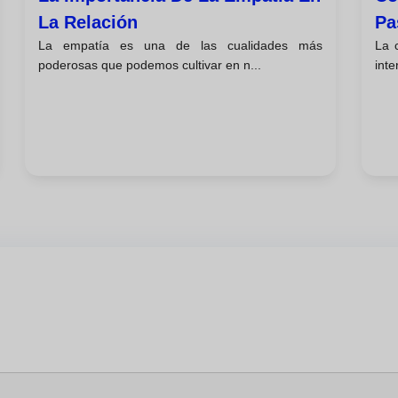
La Relación
Pa
La empatía es una de las cualidades más
La 
poderosas que podemos cultivar en n...
inte