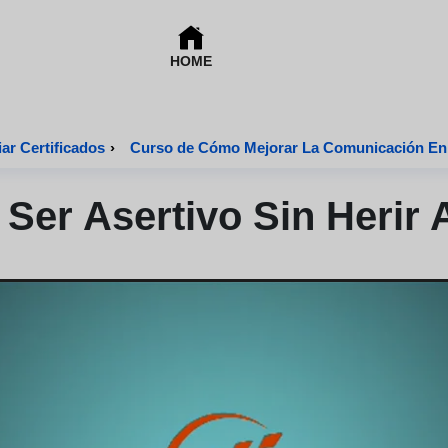
HOME
ar Certificados
›
Curso de Cómo Mejorar La Comunicación En 
er Asertivo Sin Herir 