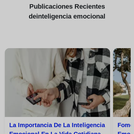
Publicaciones
Recientes
de
inteligencia emocional
La Importancia De La Inteligencia
Fomen