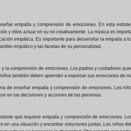
nseñar empatía y comprensión de emociones. En esta estrateg
n y ellos actuar en su rol creativamente. La música es importan
cación empática. Es importante para desarrollar la empatía a t
ambio empático y las facetas de su personalidad.
a y la comprensión de emociones. Los padres y cuidadores pue
 niños también deben aprender a expresar sus emociones de ma
nera de enseñar empatía y comprensión de emociones. Los niño
uir en las decisiones y acciones de las personas.
portante que requiere empatía y comprensión de emociones. Los
ten en una situación y encontrar soluciones juntas. Los niños de