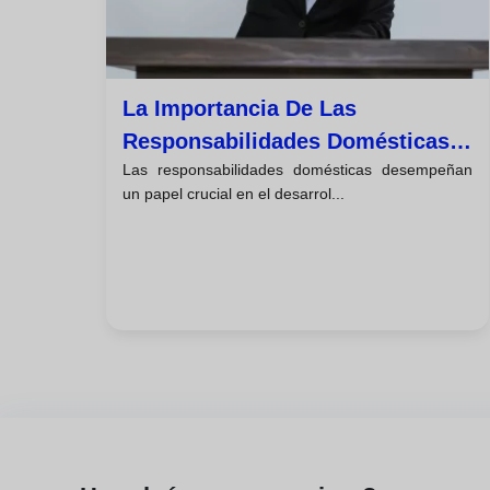
La Importancia De Las
Responsabilidades Domésticas
Las responsabilidades domésticas desempeñan
Para La Autonomía
un papel crucial en el desarrol...