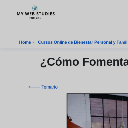
MyWebStudies - Página de inicio
Home
›
Cursos Online de Bienestar Personal y Famili
¿Cómo Fomentar
🡐 Temario