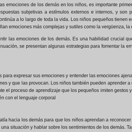
 las emociones de los demás en los niños, es importante pri
spuestas subjetivas a estímulos externos e internos, y son p
ntinúa a lo largo de toda la vida. Los niños pequeños tienen em
llan emociones más complejas y sutiles como la vergüenza, la cul
tir las emociones de los demás. Es una habilidad crucial que 
tinuación, se presentan algunas estrategias para fomentar la e
as para expresar sus emociones y entender las emociones ajena
ones y que las provocan. Los niños también pueden aprender a
ante el proceso de aprendizaje que los pequeños imiten gestos 
én con el lenguaje corporal
tía hacia los demás para que los niños aprendan a reconoce
en una situación y hablar sobre los sentimientos de los demás.