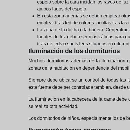
espejo sobre la cara incidan los rayos de lu
ambos lados del espejo.
En esta zona además se deben emplear otras 
emplear tiras led de colores, ocultas tras la
La zona de la ducha o la bañera:
Generalment
fuentes de luz deben ser más cálidas para q
tiras de leds o spots leds situados en diferen
Iluminación de los dormitorios
Muchos dormitorios además de la iluminación ge
zonas de la habitación en dependencia del mobiliar
Siempre debe ubicarse un control de todas las f
esta fuente debe ser controlada también, desde un
La iluminación en la cabecera de la cama debe d
se realiza otra actividad.
Los dormitorios de niños, especialmente los de b