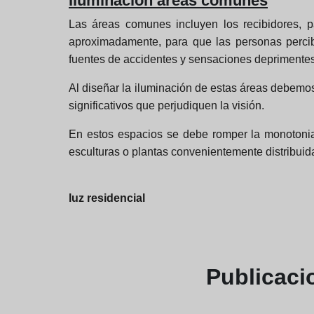
Iluminación áreas comunes
Las áreas comunes incluyen los recibidores, pa
aproximadamente, para que las personas percib
fuentes de accidentes y sensaciones deprimentes
Al diseñar la iluminación de estas áreas debemos
significativos que perjudiquen la visión.
En estos espacios se debe romper la monotonia 
esculturas o plantas convenientemente distribuid
luz residencial
Publicac