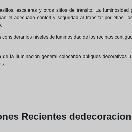
sillos, escaleras y otros sitios de tránsito. La luminosid
an el adecuado confort y seguridad al transitar por ellas, 
.
 considerar los niveles de luminosidad de los recintos contigu
de la iluminación general colocando apliques decorativos u 
as.
iones
Recientes de
decoracion 