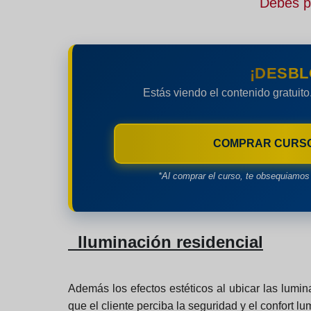
Debes pe
¡DESBL
Estás viendo el contenido gratuito
COMPRAR CURS
*Al comprar el curso, te obsequiamos 
Iluminación residencial
Además los efectos estéticos al ubicar las lumin
que el cliente perciba la seguridad y el confort l