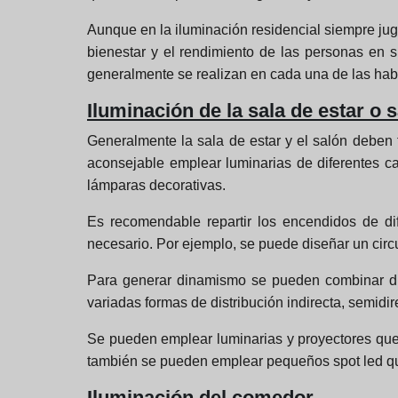
Aunque en la iluminación residencial siempre juga
bienestar y el rendimiento de las personas en 
generalmente se realizan en cada una de las habi
Iluminación de la sala de estar o 
Generalmente la sala de estar y el salón deben 
aconsejable emplear luminarias de diferentes ca
lámparas decorativas.
Es recomendable repartir los encendidos de d
necesario. Por ejemplo, se puede diseñar un circui
Para generar dinamismo se pueden combinar dife
variadas formas de distribución indirecta, semidire
Se pueden emplear luminarias y proyectores que
también se pueden emplear pequeños spot led que 
Iluminación del comedor