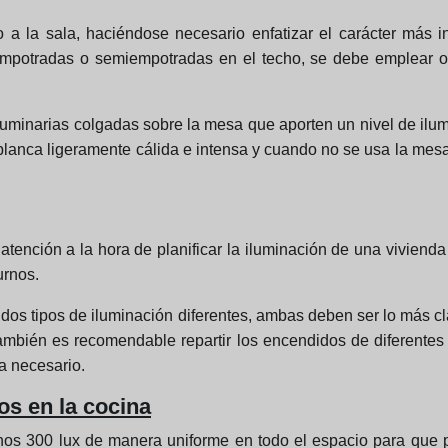
a la sala, haciéndose necesario enfatizar el carácter más 
empotradas o semiempotradas en el techo, se debe emplear ot
luminarias colgadas sobre la mesa que aporten un nivel de il
 blanca ligeramente cálida e intensa y cuando no se usa la mesa
tención a la hora de planificar la iluminación de una vivienda 
urnos.
s tipos de iluminación diferentes, ambas deben ser lo más clara
 también es recomendable repartir los encendidos de diferente
a necesario.
s en la cocina
os 300 lux de manera uniforme en todo el espacio para que per