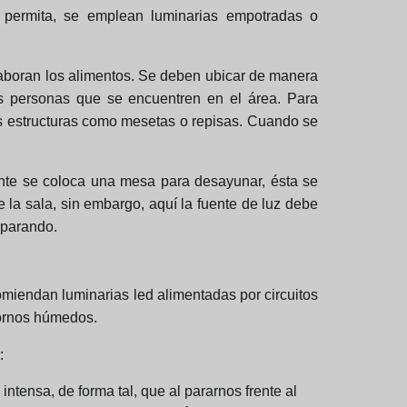
o permita, se emplean luminarias empotradas o
laboran los alimentos. Se deben ubicar de manera
as personas que se encuentren en el área. Para
as estructuras como mesetas o repisas. Cuando se
te se coloca una mesa para desayunar, ésta se
a sala, sin embargo, aquí la fuente de luz debe
reparando.
comiendan luminarias led alimentadas por circuitos
tornos húmedos.
:
ntensa, de forma tal, que al pararnos frente al