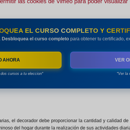
rmitir las cookies de Vimeo para poder visualizar 
OQUEA EL CURSO COMPLETO Y CERTIF
.
Desbloquea el curso completo
para obtener tu certificado, 
O AHORA
VER O
dos cursos a tu eleccion*
*Ver la 
arias, el decorador debe proporcionar la cantidad y calidad d
uminoso del hogar durante la realización de sus actividades diari