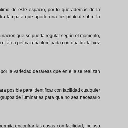
intimo de este espacio, por lo que además de la
ra lámpara que aporte una luz puntual sobre la
uminación que se pueda regular según el momento,
 el área pelmaceria iluminada con una luz tal vez
por la variedad de tareas que en ella se realizan
 posible para identificar con facilidad cualquier
s grupos de luminarias para que no sea necesario
mita encontrar las cosas con facilidad, incluso