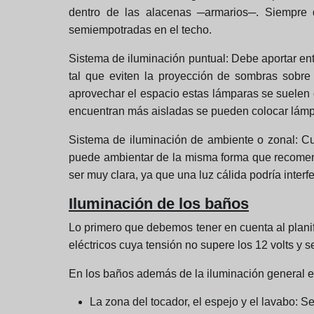
dentro de las alacenas ─armarios─. Siempre q
semiempotradas en el techo.
Sistema de iluminación puntual:
Debe aportar ent
tal que eviten la proyección de sombras sobre
aprovechar el espacio estas lámparas se suelen 
encuentran más aisladas se pueden colocar lámpa
Sistema de iluminación de ambiente o zonal:
Cu
puede ambientar de la misma forma que recomend
ser muy clara, ya que una luz cálida podría interf
Iluminación de los baños
Lo primero que debemos tener en cuenta al planifi
eléctricos cuya tensión no supere los 12 volts 
En los baños además de la iluminación general es
La zona del tocador, el espejo y el lavabo:
Se 