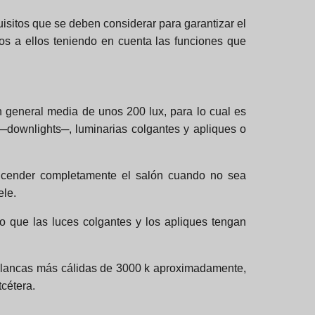
uisitos que se deben considerar para garantizar el
os a ellos teniendo en cuenta las funciones que
n general media de unos 200 lux, para lo cual es
 ─downlights─, luminarias colgantes y apliques o
encender completamente el salón cuando no sea
ele.
o que las luces colgantes y los apliques tengan
 blancas más cálidas de 3000 k aproximadamente,
cétera.