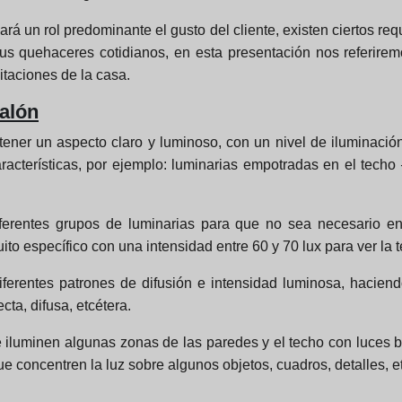
rá un rol predominante el gusto del cliente, existen ciertos req
sus quehaceres cotidianos, en esta presentación nos referirem
taciones de la casa.
salón
tener un aspecto claro y luminoso, con un nivel de iluminació
racterísticas, por ejemplo: luminarias empotradas en el techo
iferentes grupos de luminarias para que no sea necesario 
to específico con una intensidad entre 60 y 70 lux para ver la t
rentes patrones de difusión e intensidad luminosa, haciend
cta, difusa, etcétera.
 iluminen algunas zonas de las paredes y el techo con luces
concentren la luz sobre algunos objetos, cuadros, detalles, et