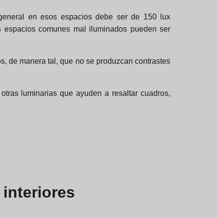
ad general en esos espacios debe ser de 150 lux
los espacios comunes mal iluminados pueden ser
os, de manera tal, que no se produzcan contrastes
otras luminarias que ayuden a resaltar cuadros,
interiores