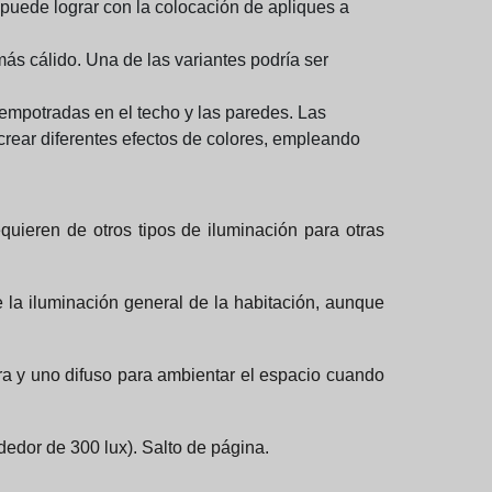
 puede lograr con la colocación de apliques a
s cálido. Una de las variantes podría ser
mpotradas en el techo y las paredes. Las
rear diferentes efectos de colores, empleando
uieren de otros tipos de iluminación para otras
 la iluminación general de la habitación, aunque
ra y uno difuso para ambientar el espacio cuando
edor de 300 lux). Salto de página.