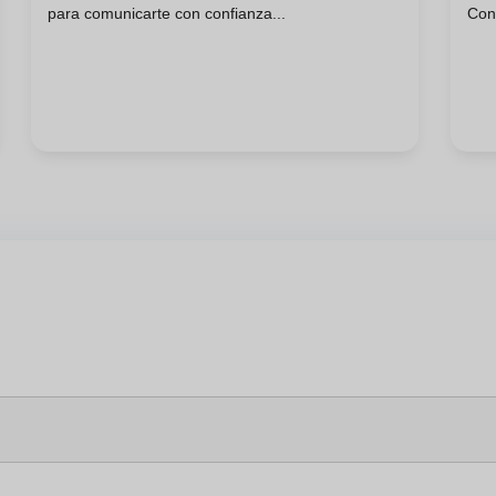
para comunicarte con confianza...
Conf
Transformará Tu Vida?