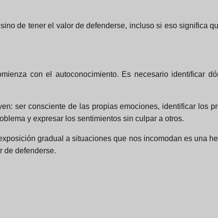
, sino de tener el valor de defenderse, incluso si eso significa q
mienza con el autoconocimiento. Es necesario identificar d
n: ser consciente de las propias emociones, identificar los p
oblema y expresar los sentimientos sin culpar a otros.
 exposición gradual a situaciones que nos incomodan es una herr
or de defenderse.