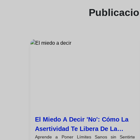
Publicaci
El Miedo A Decir 'no': Cómo La
Asertividad Te Libera De La
Aprende a Poner Límites Sanos sin Sentirte
Necesidad De Complacer A