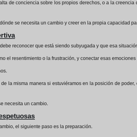
falta de conciencia sobre los propios derechos, o a la creenc
car dónde se necesita un cambio y creer en la propia capacidad 
rtiva
 debe reconocer que está siendo subyugada y que esa situación 
o el resentimiento o la frustración, y conectar esas emociones
hos.
mos de la misma manera si estuviéramos en la posición de poder
se necesita un cambio.
respetuosas
mbio, el siguiente paso es la preparación.