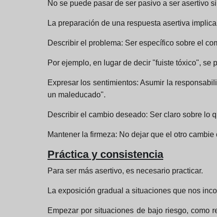
No se puede pasar de ser pasivo a ser asertivo si
La preparación de una respuesta asertiva implica
Describir el problema: Ser específico sobre el com
Por ejemplo, en lugar de decir "fuiste tóxico", s
Expresar los sentimientos: Asumir la responsabil
un maleducado".
Describir el cambio deseado: Ser claro sobre lo 
Mantener la firmeza: No dejar que el otro cambie
Práctica y consistencia
Para ser más asertivo, es necesario practicar.
La exposición gradual a situaciones que nos inc
Empezar por situaciones de bajo riesgo, como re