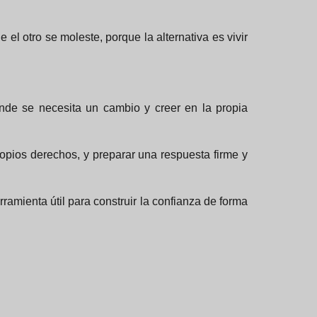
ue el otro se moleste, porque la alternativa es vivir
ónde se necesita un cambio y creer en la propia
ropios derechos, y preparar una respuesta firme y
amienta útil para construir la confianza de forma