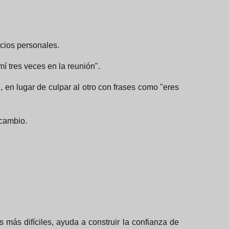
icios personales.
í tres veces en la reunión".
 en lugar de culpar al otro con frases como "eres
 cambio.
más difíciles, ayuda a construir la confianza de