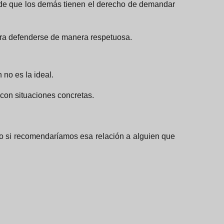
ia de que los demás tienen el derecho de demandar
para defenderse de manera respetuosa.
no es la ideal.
 con situaciones concretas.
, o si recomendaríamos esa relación a alguien que