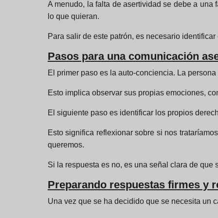
A menudo, la falta de asertividad se debe a una 
lo que quieran.
Para salir de este patrón, es necesario identifi
Pasos para una comunicación ase
El primer paso es la auto-conciencia. La persona
Esto implica observar sus propias emociones, com
El siguiente paso es identificar los propios derec
Esto significa reflexionar sobre si nos trataría
queremos.
Si la respuesta es no, es una señal clara de que 
Preparando respuestas firmes y 
Una vez que se ha decidido que se necesita un ca