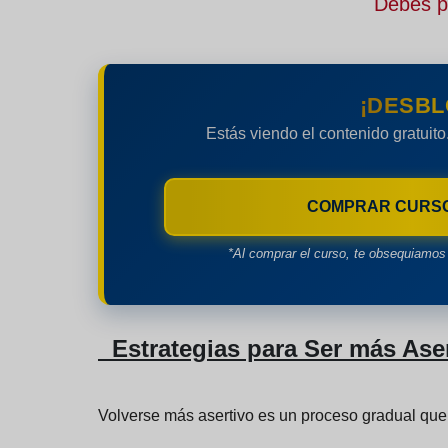
Debes pe
¡DESBL
Estás viendo el contenido gratuito
COMPRAR CURS
*Al comprar el curso, te obsequiamos 
Estrategias para Ser más Ase
Volverse más asertivo es un proceso gradual que