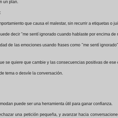
n un plan.
:
portamiento que causa el malestar, sin recurrir a etiquetas o ju
e puede decir "me sentí ignorado cuando hablaste por encima de m
idad de las emociones usando frases como "me sentí ignorado",
que se quiere que cambie y las consecuencias positivas de ese
 de tema o desvíe la conversación.
omodan puede ser una herramienta útil para ganar confianza.
chazar una petición pequeña, y avanzar hacia conversaciones 