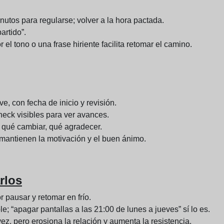
utos para regularse; volver a la hora pactada.
rtido”.
el tono o una frase hiriente facilita retomar el camino.
ve, con fecha de inicio y revisión.
check visibles para ver avances.
 qué cambiar, qué agradecer.
mantienen la motivación y el buen ánimo.
rlos
 pausar y retomar en frío.
; “apagar pantallas a las 21:00 de lunes a jueves” sí lo es.
z, pero erosiona la relación y aumenta la resistencia.