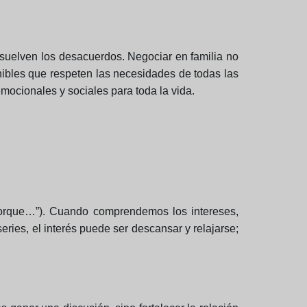
esuelven los desacuerdos. Negociar en familia no
enibles que respeten las necesidades de todas las
mocionales y sociales para toda la vida.
o porque…”). Cuando comprendemos los intereses,
eries, el interés puede ser descansar y relajarse;