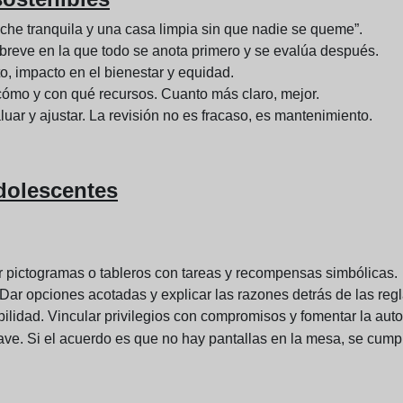
che tranquila y una casa limpia sin que nadie se queme”.
 breve en la que todo se anota primero y se evalúa después.
to, impacto en el bienestar y equidad.
 cómo y con qué recursos. Cuanto más claro, mejor.
uar y ajustar. La revisión no es fracaso, es mantenimiento.
dolescentes
ar pictogramas o tableros con tareas y recompensas simbólicas.
. Dar opciones acotadas y explicar las razones detrás de las regl
lidad. Vincular privilegios con compromisos y fomentar la auto
ave. Si el acuerdo es que no hay pantallas en la mesa, se cump