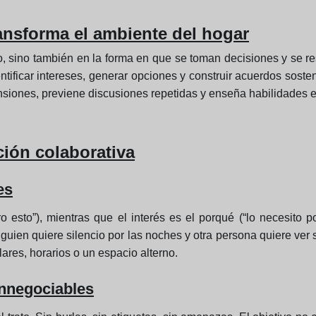
ransforma el ambiente del hogar
o, sino también en la forma en que se toman decisiones y se r
entificar intereses, generar opciones y construir acuerdos sost
nsiones, previene discusiones repetidas y enseña habilidades e
ión colaborativa
es
o esto”), mientras que el interés es el porqué (“lo necesit
guien quiere silencio por las noches y otra persona quiere ver s
lares, horarios o un espacio alterno.
innegociables