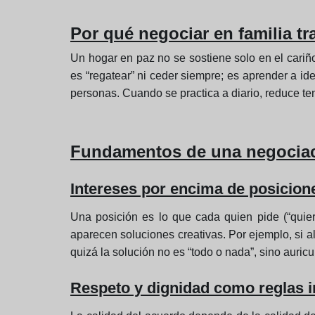
Por qué negociar en familia t
Un hogar en paz no se sostiene solo en el cariñ
es “regatear” ni ceder siempre; es aprender a id
personas. Cuando se practica a diario, reduce te
Fundamentos de una negociac
Intereses por encima de posicion
Una posición es lo que cada quien pide (“quier
aparecen soluciones creativas. Por ejemplo, si al
quizá la solución no es “todo o nada”, sino auricu
Respeto y dignidad como reglas 