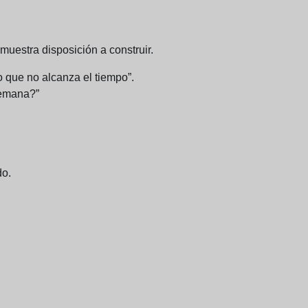
uestra disposición a construir.
o que no alcanza el tiempo”.
semana?”
do.