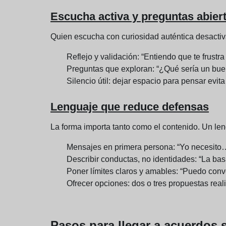
Escucha activa y preguntas abier
Quien escucha con curiosidad auténtica desactiva
Reflejo y validación: “Entiendo que te frust
Preguntas que exploran: “¿Qué sería un buen
Silencio útil: dejar espacio para pensar evita
Lenguaje que reduce defensas
La forma importa tanto como el contenido. Un len
Mensajes en primera persona: “Yo necesito
Describir conductas, no identidades: “La bas
Poner límites claros y amables: “Puedo conv
Ofrecer opciones: dos o tres propuestas reali
Pasos para llegar a acuerdos 