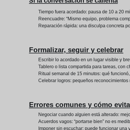
Si la conversación se calienta
Tiempo fuera acordado: pausa de 10 a 20 min
Reencuadre: “Mismo equipo, problema compa
Reparación rápida: una disculpa concreta por 
Formalizar, seguir y celebrar
Escribir lo acordado en un lugar visible y bre
Tablero o lista compartida para tareas, con 
Ritual semanal de 15 minutos: qué funcionó,
Celebrar logros: pequeños reconocimientos 
Errores comunes y cómo evita
Negociar cuando alguien está alterado: mejor
Acuerdos vagos: “portarse bien” no es medible
Imponer sin escuchar: puede funcionar una ve