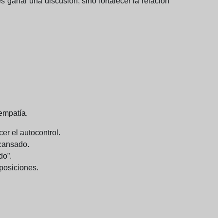
s ganar una discusión, sino fortalecer la relación
 empatía.
er el autocontrol.
 cansado.
do”.
posiciones.