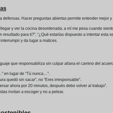
tas
 defensas. Hacer preguntas abiertas permite entender mejor y m
ra llegar y ver la cocina desordenada; a mí me pesa cuando sient
 resultado para ti?”, “¿Qué estarías dispuesto a intentar esta 
 interrumpir y da lugar a matices.
guaje que responsabiliza sin culpar allana el camino del acuer
…” en lugar de “Tú nunca…”.
ura quedó sin sacar”, no “Eres irresponsable”.
ersar ahora por 20 minutos, después debo volver al trabajo”.
stas invitan a escoger y no a pelear.
sostenibles