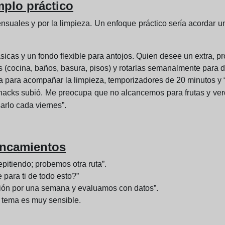
mplo práctico
uales y por la limpieza. Un enfoque práctico sería acordar un 
icas y un fondo flexible para antojos. Quien desee un extra, p
s (cocina, baños, basura, pisos) y rotarlas semanalmente para dis
a para acompañar la limpieza, temporizadores de 20 minutos y “
nacks subió. Me preocupa que no alcancemos para frutas y ver
rlo cada viernes”.
ancamientos
pitiendo; probemos otra ruta”.
 para ti de todo esto?”
ión por una semana y evaluamos con datos”.
l tema es muy sensible.