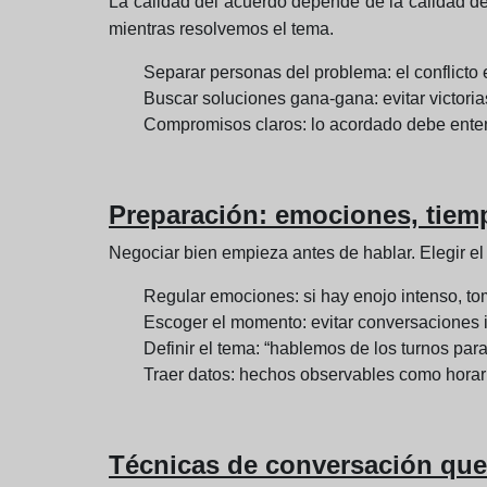
La calidad del acuerdo depende de la calidad del 
mientras resolvemos el tema.
Separar personas del problema: el conflicto e
Buscar soluciones gana-gana: evitar victoria
Compromisos claros: lo acordado debe enten
Preparación: emociones, tiem
Negociar bien empieza antes de hablar. Elegir el 
Regular emociones: si hay enojo intenso, tom
Escoger el momento: evitar conversaciones 
Definir el tema: “hablemos de los turnos para
Traer datos: hechos observables como horari
Técnicas de conversación que