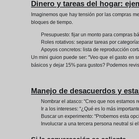
Dinero y tareas del hogar: eje
Imaginemos que hay tensión por las compras mens
bloques de tiempo.
Presupuesto: fijar un monto para compras bás
Roles rotativos: separar tareas por categoría
Apoyos concretos: lista de reproducción cort
Un mini guion puede ser: “Veo que el gasto en s
básicos y dejar 15% para gustos? Podemos revisa
Manejo de desacuerdos y est
Nombrar el atasco: “Creo que nos estamos re
Ir a los intereses: “¿Qué es lo más importante
Buscar un experimento: “Probemos esta opc
Involucrar a una tercera persona neutral si e