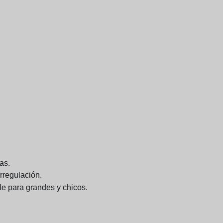
as.
rregulación.
le para grandes y chicos.