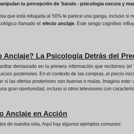
 manipulan tu percepción de 'barato - psicologia oscura y m
sa que está rebajada al 50% te parece una ganga, incluso si n
cológico llamado el
efecto anclaje
. Este sesgo cognitivo infl
 Anclaje? La Psicología Detrás del Pre
confiar demasiado en la primera información que recibimos (el 
juicios posteriores. En el contexto de las compras, el precio in
ar si las ofertas posteriores son buenas o malas. Imagina esto:
a gran oportunidad, incluso si otros televisores con caracterís
o Anclaje en Acción
tos de nuestra vida. Aquí hay algunos ejemplos comunes: