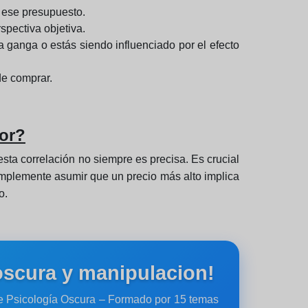
a ese presupuesto.
spectiva objetiva.
 ganga o estás siendo influenciado por el efecto
de comprar.
jor?
sta correlación no siempre es precisa. Es crucial
simplemente asumir que un precio más alto implica
o.
oscura y manipulacion!
de Psicología Oscura – Formado por 15 temas