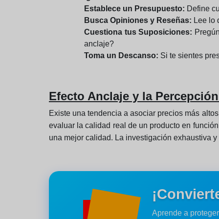
Establece un Presupuesto:
Define cu
Busca Opiniones y Reseñas:
Lee lo 
Cuestiona tus Suposiciones:
Pregúnt
anclaje?
Toma un Descanso:
Si te sientes pre
Efecto Anclaje y la Percepció
Existe una tendencia a asociar precios más altos
evaluar la calidad real de un producto en funció
una mejor calidad. La investigación exhaustiva y
¡Conviert
Aprende a proteger