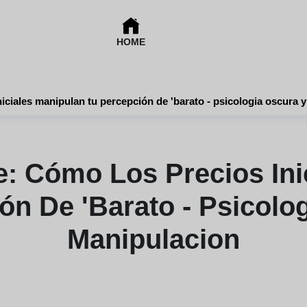
HOME
iniciales manipulan tu percepción de 'barato - psicologia oscura 
je: Cómo Los Precios Ini
ón De 'barato - Psicolo
Manipulacion