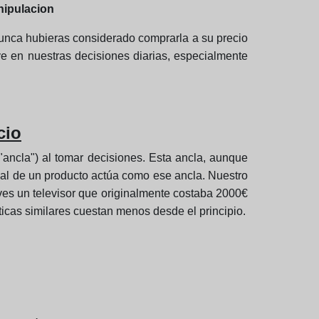
anipulacion
unca hubieras considerado comprarla a su precio
uye en nuestras decisiones diarias, especialmente
cio
"ancla") al tomar decisiones. Esta ancla, aunque
icial de un producto actúa como ese ancla. Nuestro
 ves un televisor que originalmente costaba 2000€
ticas similares cuestan menos desde el principio.