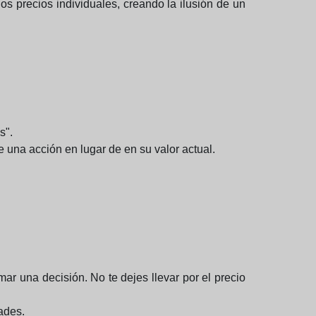
os precios individuales, creando la ilusión de un
s".
 una acción en lugar de en su valor actual.
ar una decisión. No te dejes llevar por el precio
dades.