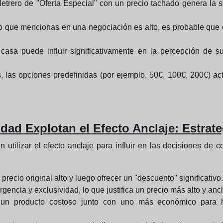
etrero de "Oferta Especial" con un precio tachado genera la s
io que mencionas en una negociación es alto, es probable que e
casa puede influir significativamente en la percepción de su
las opciones predefinidas (por ejemplo, 50€, 100€, 200€) ac
dad Explotan el Efecto Anclaje: Estrate
 utilizar el efecto anclaje para influir en las decisiones d
precio original alto y luego ofrecer un "descuento" significativo.
gencia y exclusividad, lo que justifica un precio más alto y ancl
un producto costoso junto con uno más económico para