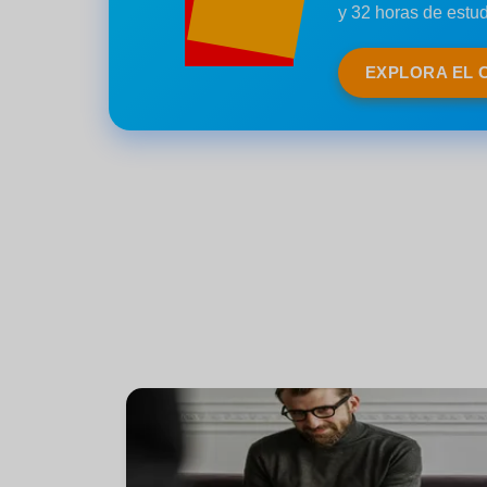
y 32 horas de estud
EXPLORA EL 