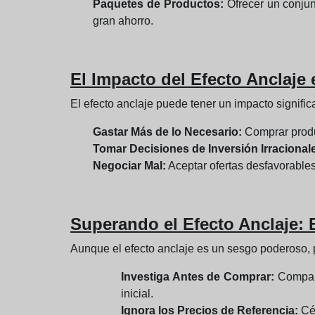
Paquetes de Productos:
Ofrecer un conjunt
gran ahorro.
El Impacto del Efecto Anclaje 
El efecto anclaje puede tener un impacto signific
Gastar Más de lo Necesario:
Comprar produ
Tomar Decisiones de Inversión Irracional
Negociar Mal:
Aceptar ofertas desfavorables
Superando el Efecto Anclaje: 
Aunque el efecto anclaje es un sesgo poderoso,
Investiga Antes de Comprar:
Compara 
inicial.
Ignora los Precios de Referencia:
Cén