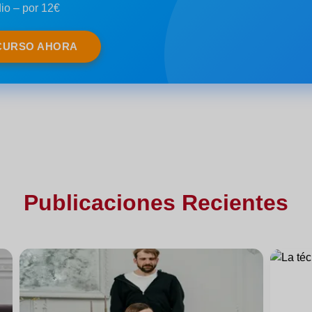
io – por 12€
CURSO AHORA
Publicaciones Recientes