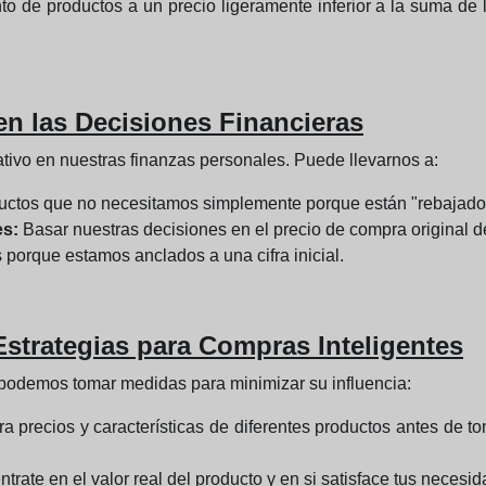
o de productos a un precio ligeramente inferior a la suma de l
en las Decisiones Financieras
ativo en nuestras finanzas personales. Puede llevarnos a:
ctos que no necesitamos simplemente porque están "rebajado
es:
Basar nuestras decisiones en el precio de compra original de
 porque estamos anclados a una cifra inicial.
Estrategias para Compras Inteligentes
 podemos tomar medidas para minimizar su influencia:
precios y características de diferentes productos antes de tom
trate en el valor real del producto y en si satisface tus necesi