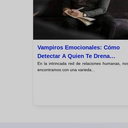
Vampiros Emocionales: Cómo
Detectar A Quien Te Drena
En la intrincada red de relaciones humanas, no
Energía Para Controlarte
encontramos con una varieda...