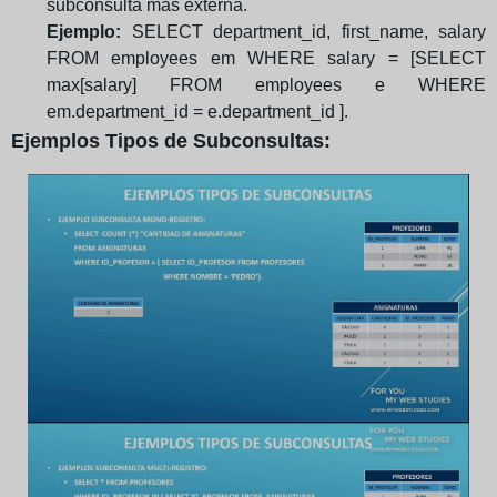
subconsulta más externa.
Ejemplo:
SELECT department_id, first_name, salary
FROM employees em WHERE salary = [SELECT
max[salary] FROM employees e WHERE
em.department_id = e.department_id ].
Ejemplos Tipos de Subconsultas: