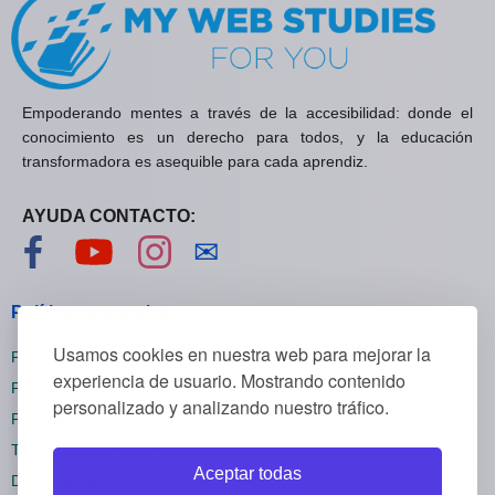
Empoderando mentes a través de la accesibilidad: donde el
conocimiento es un derecho para todos, y la educación
transformadora es asequible para cada aprendiz.
AYUDA CONTACTO:
Visítanos en Facebook
Visítanos en YouTube
Visítanos en Instagram
Contáctanos
✉
Políticas generales
Usamos cookies en nuestra web para mejorar la
Políticas de privacidad
experiencia de usuario. Mostrando contenido
Políticas de cookies
personalizado y analizando nuestro tráfico.
Políticas de reembolsos
Términos y condiciones
Aceptar todas
Darse de baja