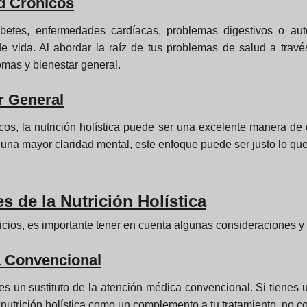
d Crónicos
etes, enfermedades cardíacas, problemas digestivos o auto
e vida. Al abordar la raíz de tus problemas de salud a través
omas y bienestar general.
r General
cos, la nutrición holística puede ser una excelente manera de 
 una mayor claridad mental, este enfoque puede ser justo lo que
 de la Nutrición Holística
ficios, es importante tener en cuenta algunas consideraciones y 
a Convencional
o es un sustituto de la atención médica convencional. Si tien
nutrición holística como un complemento a tu tratamiento, no 