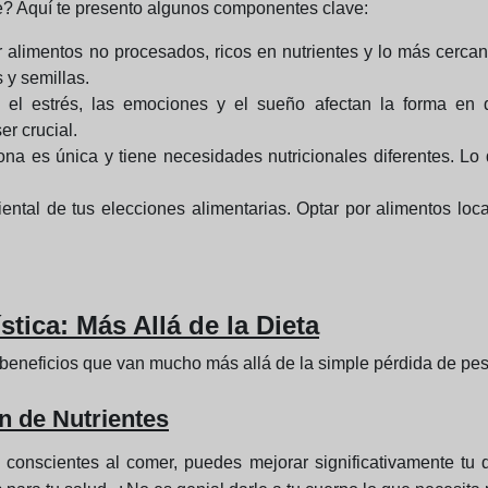
te? Aquí te presento algunos componentes clave:
ar alimentos no procesados, ricos en nutrientes y lo más cercan
 y semillas.
el estrés, las emociones y el sueño afectan la forma en q
er crucial.
na es única y tiene necesidades nutricionales diferentes. Lo
ental de tus elecciones alimentarias. Optar por alimentos lo
stica: Más Allá de la Dieta
e beneficios que van mucho más allá de la simple pérdida de pe
n de Nutrientes
s conscientes al comer, puedes mejorar significativamente tu 