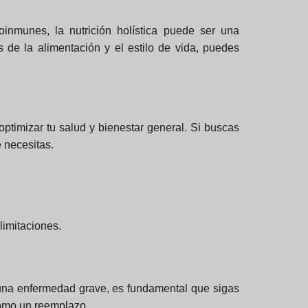
inmunes, la nutrición holística puede ser una
 de la alimentación y el estilo de vida, puedes
optimizar tu salud y bienestar general. Si buscas
 necesitas.
limitaciones.
es una enfermedad grave, es fundamental que sigas
como un reemplazo.