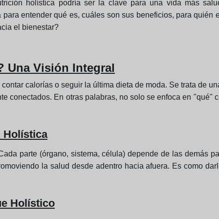
trición holística podría ser la clave para una vida más salu
ca para entender qué es, cuáles son sus beneficios, para quién
cia el bienestar?
? Una Visión Integral
contar calorías o seguir la última dieta de moda. Se trata de un
ente conectados. En otras palabras, no solo se enfoca en "qué
 Holística
da parte (órgano, sistema, célula) depende de las demás para
romoviendo la salud desde adentro hacia afuera. Es como dar
 Holístico