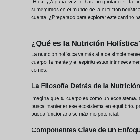
¡Hola! ¿Alguna vez te has preguntado si la nu
sumergirnos en el mundo de la nutrición holísti
cuenta. ¿Preparado para explorar este camino ha
¿Qué es la Nutrición Holística
La nutrición holística va más allá de simplemente 
cuerpo, la mente y el espíritu están intrínsecam
comes.
La Filosofía Detrás de la Nutrición
Imagina que tu cuerpo es como un ecosistema. Ca
busca mantener ese ecosistema en equilibrio, p
pueda funcionar a su máximo potencial.
Componentes Clave de un Enfoque