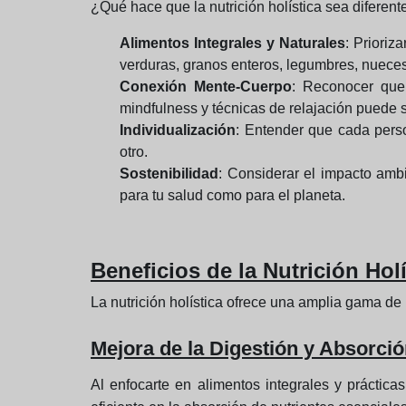
¿Qué hace que la nutrición holística sea diferen
Alimentos Integrales y Naturales
: Prioriz
verduras, granos enteros, legumbres, nueces
Conexión Mente-Cuerpo
: Reconocer que 
mindfulness y técnicas de relajación puede s
Individualización
: Entender que cada perso
otro.
Sostenibilidad
: Considerar el impacto ambi
para tu salud como para el planeta.
Beneficios de la Nutrición Holí
La nutrición holística ofrece una amplia gama d
Mejora de la Digestión y Absorció
Al enfocarte en alimentos integrales y práctica