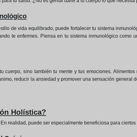
s para tu salud. ¿No es genial darle a tu cuerpo lo que necesita
nológico
stilo de vida equilibrado, puede fortalecer tu sistema inmunol
ando te enfermes. Piensa en tu sistema inmunológico como un 
ar tu cuerpo, sino también tu mente y tus emociones. Alimentos
nimo, reducir la ansiedad y promover una sensación general de
ión Holística?
s? En realidad, puede ser especialmente beneficiosa para cierto