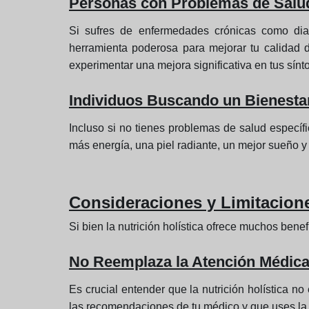
Personas con Problemas de Salu
Si sufres de enfermedades crónicas como diab
herramienta poderosa para mejorar tu calidad d
experimentar una mejora significativa en tus sínt
Individuos Buscando un Bienesta
Incluso si no tienes problemas de salud específi
más energía, una piel radiante, un mejor sueño y
Consideraciones y Limitaciones
Si bien la nutrición holística ofrece muchos bene
No Reemplaza la Atención Médic
Es crucial entender que la nutrición holística n
las recomendaciones de tu médico y que uses la 