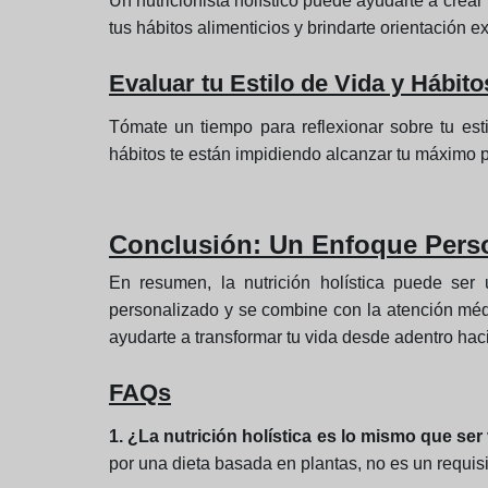
Un nutricionista holístico puede ayudarte a crea
tus hábitos alimenticios y brindarte orientación e
Evaluar tu Estilo de Vida y Hábito
Tómate un tiempo para reflexionar sobre tu est
hábitos te están impidiendo alcanzar tu máximo po
Conclusión: Un Enfoque Perso
En resumen, la nutrición holística puede ser
personalizado y se combine con la atención mé
ayudarte a transformar tu vida desde adentro hacia
FAQs
1. ¿La nutrición holística es lo mismo que se
por una dieta basada en plantas, no es un requis