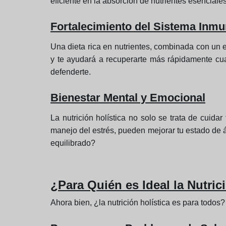
eficiente en la absorción de nutrientes esenciale
Fortalecimiento del Sistema Inmu
Una dieta rica en nutrientes, combinada con un e
y te ayudará a recuperarte más rápidamente cu
defenderte.
Bienestar Mental y Emocional
La nutrición holística no solo se trata de cuid
manejo del estrés, pueden mejorar tu estado de á
equilibrado?
¿Para Quién es Ideal la Nutric
Ahora bien, ¿la nutrición holística es para todo