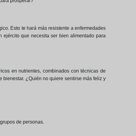
 para prosperar?
ógico. Esto te hará más resistente a enfermedades
ejército que necesita ser bien alimentado para
 ricos en nutrientes, combinados con técnicas de
 bienestar. ¿Quién no quiere sentirse más feliz y
s grupos de personas.