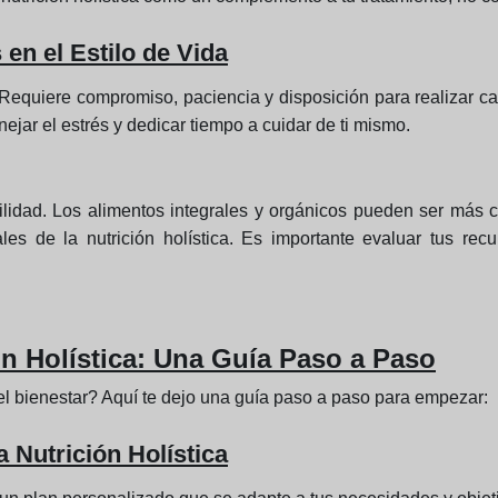
n el Estilo de Vida
. Requiere compromiso, paciencia y disposición para realizar c
nejar el estrés y dedicar tiempo a cuidar de ti mismo.
ibilidad. Los alimentos integrales y orgánicos pueden ser má
les de la nutrición holística. Es importante evaluar tus rec
n Holística: Una Guía Paso a Paso
 el bienestar? Aquí te dejo una guía paso a paso para empezar:
a Nutrición Holística