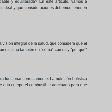
dable y equilibrada? En este artículo, vamos a
 es ideal y qué consideraciones debemos tener en
a visión integral de la salud, que considera que el
" comes, sino también en "cómo" comes y "por qué"
 funcionar correctamente. La nutrición holística
le a tu cuerpo el combustible adecuado para que