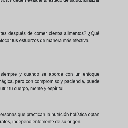
ivos. Pueden evaluar tu estado de salud, analizar
ientes después de comer ciertos alimentos? ¿Qué
enfocar tus esfuerzos de manera más efectiva.
ar, siempre y cuando se aborde con un enfoque
mágica, pero con compromiso y paciencia, puede
trir tu cuerpo, mente y espíritu!
sonas que practican la nutrición holística optan
turales, independientemente de su origen.