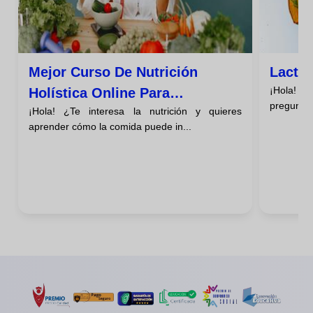
Mejor Curso De Nutrición
Lactos
¡Hola! S
Holística Online Para
preguntan
¡Hola! ¿Te interesa la nutrición y quieres
Principiantes
aprender cómo la comida puede in...