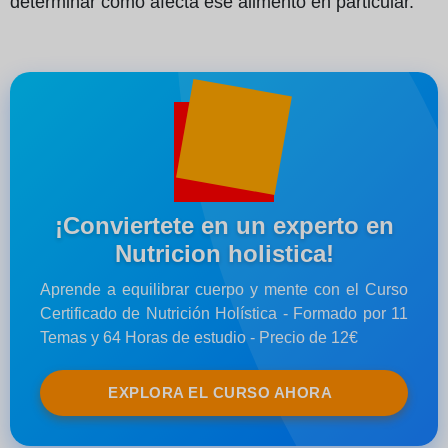
determinar cómo afecta ese alimento en particular.
¡Conviertete en un experto en
Nutricion holistica!
Aprende a equilibrar cuerpo y mente con el Curso
Certificado de Nutrición Holística - Formado por 11
Temas y 64 Horas de estudio - Precio de 12€
EXPLORA EL CURSO AHORA