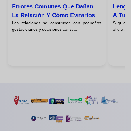
Errores Comunes Que Dañan
Lengu
La Relación Y Cómo Evitarlos
A Tu R
Las relaciones se construyen con pequeños
Si quiere
gestos diarios y decisiones consc...
el día a 