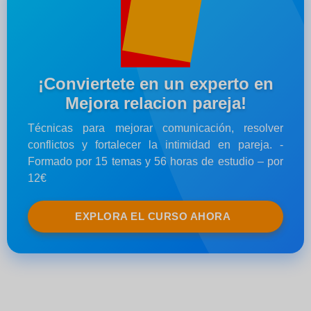
¡Conviertete en un experto en
Mejora relacion pareja!
Técnicas para mejorar comunicación, resolver
conflictos y fortalecer la intimidad en pareja. -
Formado por 15 temas y 56 horas de estudio – por
12€
EXPLORA EL CURSO AHORA