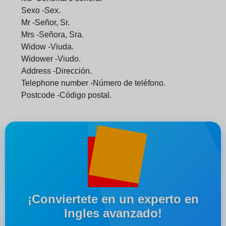
Sexo -Sex.
Mr -Señor, Sr.
Mrs -Señora, Sra.
Widow -Viuda.
Widower -Viudo.
Address -Dirección.
Telephone number -Número de teléfono.
Postcode -Código postal.
¡Conviertete en un experto en
Ingles avanzado!