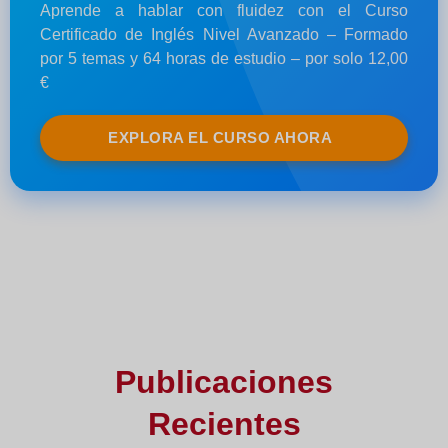
Aprende a hablar con fluidez con el Curso
Certificado de Inglés Nivel Avanzado – Formado
por 5 temas y 64 horas de estudio – por solo 12,00
€
EXPLORA EL CURSO AHORA
Publicaciones
Recientes