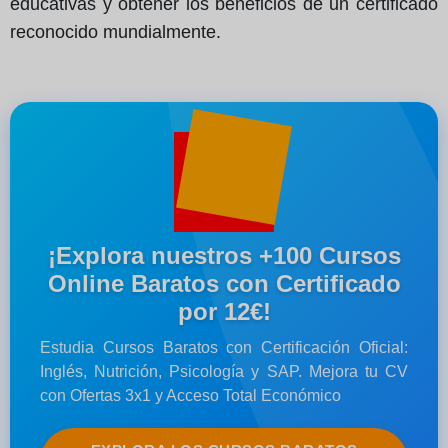
educativas y obtener los beneficios de un certificado
reconocido mundialmente.
¡Explora nuestros +100 Cursos
Online Baratos con Certificado
por 12€!
Estudia Cursos Baratos con Certificación Oficial:
Inglés, Nutrición, Psicología y SAP. Mejora tu CV
con Ofertas 3x1 y Acceso Total Económico