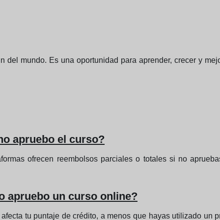
in del mundo. Es una oportunidad para aprender, crecer y mejo
no apruebo el curso?
aformas ofrecen reembolsos parciales o totales si no apruebas
no apruebo un curso online?
fecta tu puntaje de crédito, a menos que hayas utilizado un pr