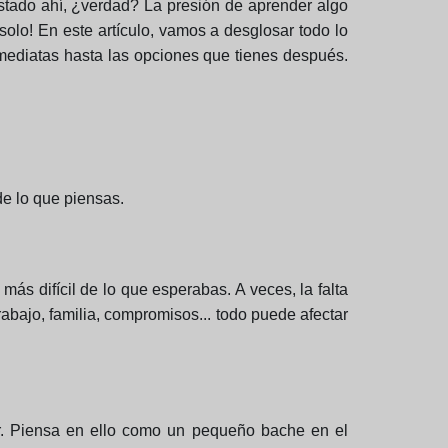
stado ahí, ¿verdad? La presión de aprender algo
solo! En este artículo, vamos a desglosar todo lo
mediatas hasta las opciones que tienes después.
e lo que piensas.
más difícil de lo que esperabas. A veces, la falta
rabajo, familia, compromisos... todo puede afectar
er. Piensa en ello como un pequeño bache en el