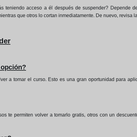
ás teniendo acceso a él después de suspender? Depende de l
entras que otros lo cortan inmediatamente. De nuevo, revisa las
der
 opción?
er a tomar el curso. Esto es una gran oportunidad para aplica
os te permiten volver a tomarlo gratis, otros con un descuento