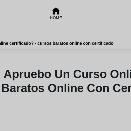
HOME
¿qué pasa si no apruebo un curso online certificado? - cursos baratos online con certificado
 Apruebo Un Curso Onlin
Baratos Online Con Cer