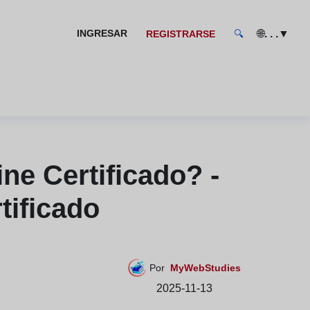
🌐
▼
INGRESAR
. . .
REGISTRARSE
🔍
e Certificado? -
tificado
Por
MyWebStudies
2025-11-13