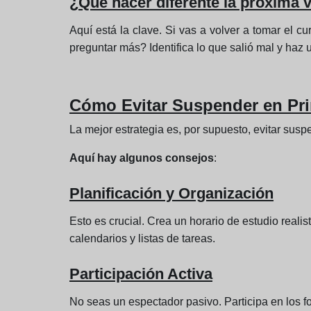
¿Qué hacer diferente la próxima 
Aquí está la clave. Si vas a volver a tomar el
preguntar más? Identifica lo que salió mal y haz 
Cómo Evitar Suspender en Pr
La mejor estrategia es, por supuesto, evitar susp
Aquí hay algunos consejos
:
Planificación y Organización
Esto es crucial. Crea un horario de estudio real
calendarios y listas de tareas.
Participación Activa
No seas un espectador pasivo. Participa en los f