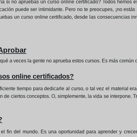
ía si no apruebas un curso online certificado? Todos hemos e
ficación puede ser intimidante. Pero no te preocupes, ¡no estás 
uebas un curso online certificado, desde las consecuencias in
Aprobar
 qué a veces la gente no aprueba estos cursos. Es más común d
os online certificados?
iente tiempo para dedicarle al curso, o tal vez el material era 
n de ciertos conceptos. O, simplemente, la vida se interpone. T
?
 el fin del mundo. Es una oportunidad para aprender y crec