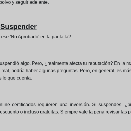
polvo y seguir adelante.
 Suspender
ese 'No Aprobado' en la pantalla?
uspendió algo. Pero, ¿realmente afecta tu reputación? En la ma
ciste mal, podría haber algunas preguntas. Pero, en general, es 
 lo que cuenta.
line certificados requieren una inversión. Si suspendes, ¿
cuento o incluso gratuitas. Siempre vale la pena revisar las pol