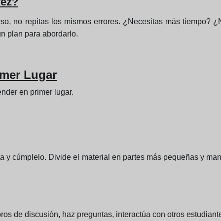
vez?
 curso, no repitas los mismos errores. ¿Necesitas más tiempo?
un plan para abordarlo.
imer Lugar
ender en primer lugar.
ista y cúmplelo. Divide el material en partes más pequeñas y 
oros de discusión, haz preguntas, interactúa con otros estudian