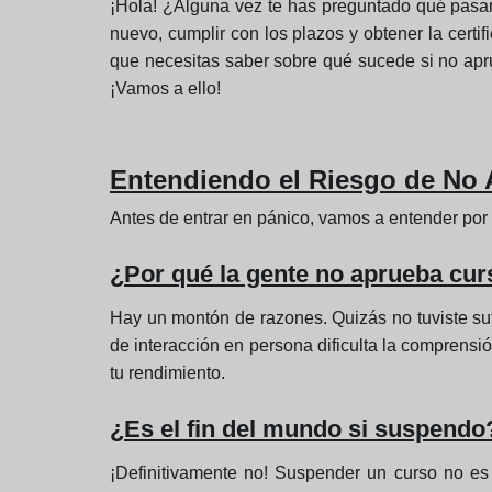
¡Hola! ¿Alguna vez te has preguntado qué pasar
nuevo, cumplir con los plazos y obtener la certi
que necesitas saber sobre qué sucede si no apr
¡Vamos a ello!
Entendiendo el Riesgo de No 
Antes de entrar en pánico, vamos a entender por
¿Por qué la gente no aprueba curs
Hay un montón de razones. Quizás no tuviste sufic
de interacción en persona dificulta la comprensió
tu rendimiento.
¿Es el fin del mundo si suspendo
¡Definitivamente no! Suspender un curso no es