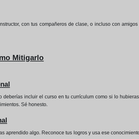
structor, con tus compañeros de clase, o incluso con amigos 
mo Mitigarlo
onal
no deberías incluir el curso en tu currículum como si lo hubi
cimientos. Sé honesto.
nal
has aprendido algo. Reconoce tus logros y usa ese conocimiento