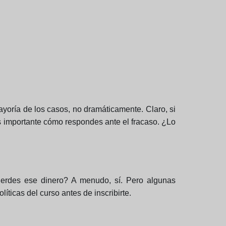
yoría de los casos, no dramáticamente. Claro, si
más importante cómo respondes ante el fracaso. ¿Lo
pierdes ese dinero? A menudo, sí. Pero algunas
íticas del curso antes de inscribirte.