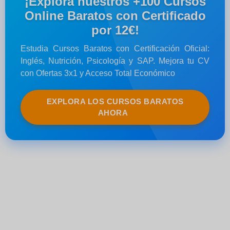
¡Explora nuestros +100 Cursos
Online Baratos con Certificado
por 12€!
Estudia Cursos Baratos con Certificación Oficial:
Inglés, Nutrición, Psicología y SAP. Mejora tu CV
con Ofertas 3x1 y Acceso Total Económico
EXPLORA LOS CURSOS BARATOS
AHORA