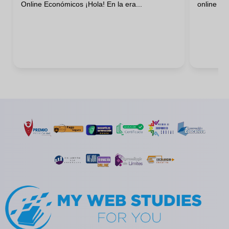
Online Económicos ¡Hola! En la era...
online qu