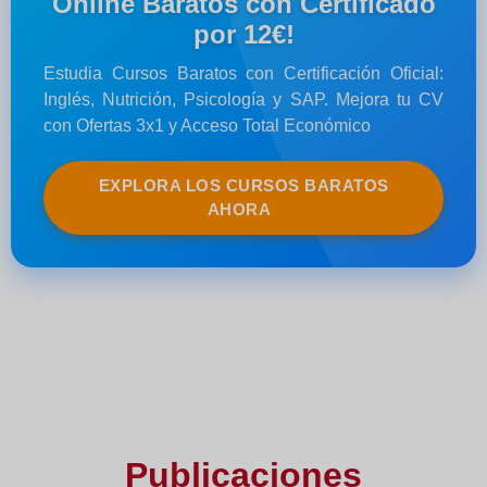
Online Baratos con Certificado
por 12€!
Estudia Cursos Baratos con Certificación Oficial:
Inglés, Nutrición, Psicología y SAP. Mejora tu CV
con Ofertas 3x1 y Acceso Total Económico
EXPLORA LOS CURSOS BARATOS
AHORA
Publicaciones