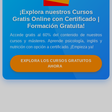
¡Explora nuestros Cursos
Gratis Online con Certificado |
Formación Gratuita!
Accede gratis al 60% del contenido de nuestros
cursos y másteres. Aprende psicología, inglés y
nutrición con opción a certificado. ¡Empieza ya!
EXPLORA LOS CURSOS GRATUITOS
AHORA