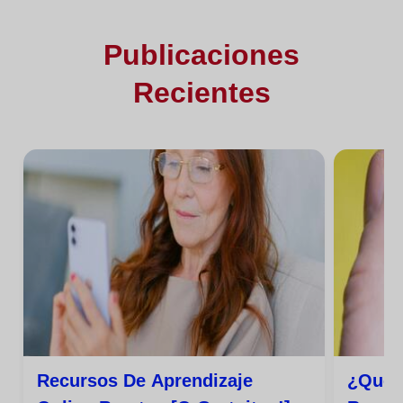
Publicaciones
Recientes
Recursos De Aprendizaje
¿qué 