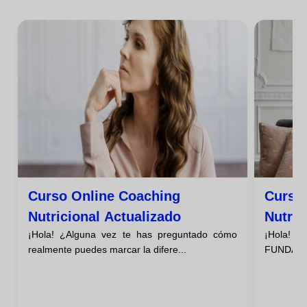
Curso Online Coaching
Curso
Nutricional Actualizado
Nutric
¡Hola! ¿Alguna vez te has preguntado cómo
¡Hola! ¿S
Mayor
realmente puedes marcar la difere...
FUNDAMEN