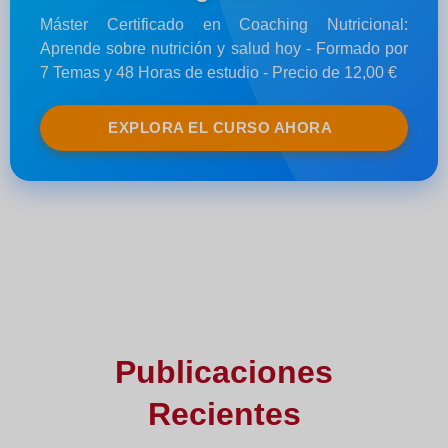
Máster Certificado en Coaching Nutricional:
Aprende sobre nutrición y salud hoy - Formado por
7 Temas y 48 Horas de estudio - Precio de 12,00 €
EXPLORA EL CURSO AHORA
Publicaciones
Recientes