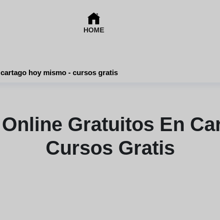
HOME
Descubre cursos online gratuitos en cartago hoy mismo - cursos gratis
Online Gratuitos En Ca
Cursos Gratis