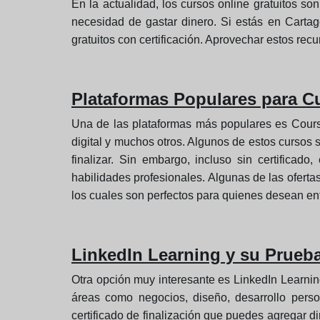
En la actualidad, los cursos online gratuitos s
necesidad de gastar dinero. Si estás en Cartag
gratuitos con certificación. Aprovechar estos recu
Plataformas Populares para C
Una de las plataformas más populares es Course
digital y muchos otros. Algunos de estos cursos s
finalizar. Sin embargo, incluso sin certificad
habilidades profesionales. Algunas de las ofert
los cuales son perfectos para quienes desean ent
LinkedIn Learning y su Prueba
Otra opción muy interesante es LinkedIn Learni
áreas como negocios, diseño, desarrollo perso
certificado de finalización que puedes agregar di