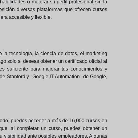
bilidades o mejorar su perfil profesional sin la
osición diversas plataformas que ofrecen cursos
era accesible y flexible.
a tecnología, la ciencia de datos, el marketing
o solo si deseas obtener un certificado oficial al
 es suficiente para mejorar tus conocimientos y
 de Stanford y "Google IT Automation" de Google,
ríodo, puedes acceder a más de 16,000 cursos en
 que, al completar un curso, puedes obtener un
 tu visibilidad ante posibles empleadores. Algunas