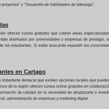
 proyectos" y "Desarrollo de habilidades de liderazgo".
das
n ofrecen cursos gratuitos que cubren áreas especializadas
 están diseñados por universidades y empresas de prestigio, 
je de los estudiantes. Si estás buscando expandir tus conocimi
antes en Cartago
 importante destacar que existen opciones locales que pueden
vos de la región ofrecen cursos online gratuitos en colaboració
ormación de calidad sin la necesidad de desplazarte o inverti
al, administración de empresas y marketing digital.