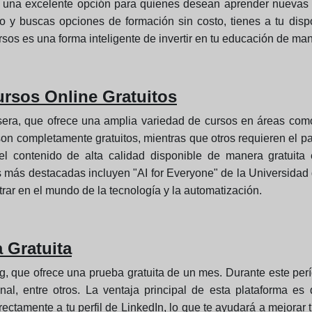
on una excelente opción para quienes desean aprender nuevas ha
o y buscas opciones de formación sin costo, tienes a tu disp
rsos es una forma inteligente de invertir en tu educación de man
ursos Online Gratuitos
ra, que ofrece una amplia variedad de cursos en áreas como l
on completamente gratuitos, mientras que otros requieren el pag
o, el contenido de alta calidad disponible de manera gratuita
as más destacadas incluyen "AI for Everyone" de la Universidad
rar en el mundo de la tecnología y la automatización.
 Gratuita
ng, que ofrece una prueba gratuita de un mes. Durante este pe
nal, entre otros. La ventaja principal de esta plataforma es
rectamente a tu perfil de LinkedIn, lo que te ayudará a mejorar