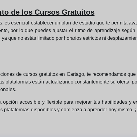
to de los Cursos Gratuitos
s, es esencial establecer un plan de estudio que te permita a
to, por lo que puedes ajustar el ritmo de aprendizaje según tu
 ya que no estás limitado por horarios estrictos ni desplazamien
pciones de cursos gratuitos en Cartago, te recomendamos que
tas plataformas están actualizando constantemente su oferta, p
ionales.
 opción accesible y flexible para mejorar tus habilidades y ex
s plataformas disponibles y comienza a aprender hoy mismo. ¡E