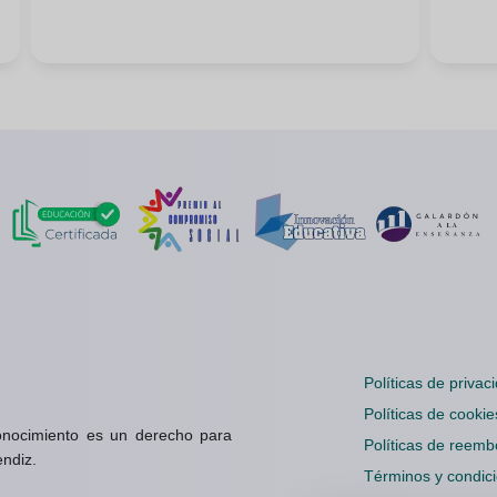
Políticas de privac
Políticas de cookie
onocimiento es un derecho para
Políticas de reemb
endiz.
Términos y condic